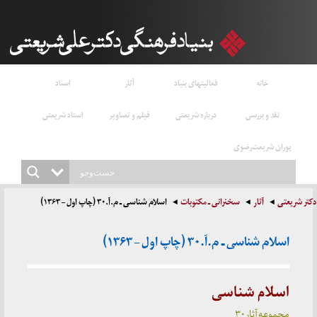
خانه
فعالیتهای بنیاد
آثار
اسناد
نقد و بررسی
درباره شریعتی
فیلم و تصاویر
استاد شریعتی
پوران شریعت‌رضوی
دکتر شریعتی
آثار
سخنرانی ـ مکتوبات
اسلام شناسی ـ م.آ.۳۰ (چاپ اول – ۱۳۶۳)
اسلام شناسی ـ م.آ.۳۰ (چاپ اول – ۱۳۶۳)
اسلام شناسی
مجموعه آثار ۳۰