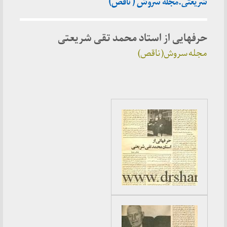
شریعتی.مجله سروش ( ناقص)
حرفهایی از استاد محمد تقی شریعتی
مجله سروش( ناقص)