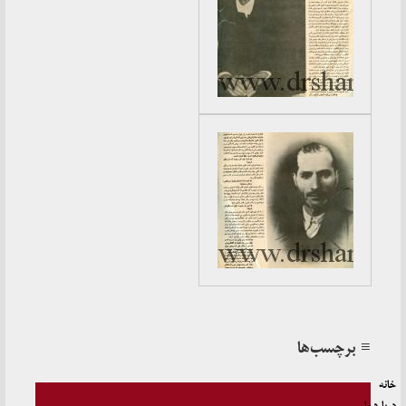
≡ برچسب‌ها
خانه