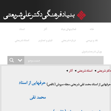
خانه
فعالیتهای بنیاد
آثار
اسناد
نقد و بررسی
درباره شریعتی
فیلم و تصاویر
استاد شریعتی
پوران شریعت‌رضوی
دکتر شریعتی
استاد شریعتی
آثار
حرفهایی از استاد
حرفهایی از استاد محمد تقی شریعتی.مجله سروش ( ناقص)
محمد تقی