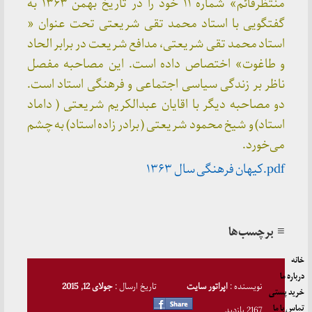
منتظرقائم» شماره ۱۱ خود را در تاریخ بهمن ۱۳۶۳ به
گفتگویی با استاد محمد تقی شریعتی تحت عنوان «
استاد محمد تقی شریعتی، مدافع شریعت در برابر الحاد
و طاغوت» اختصاص داده است. این مصاحبه مفصل
ناظر بر زندگی سیاسی اجتماعی و فرهنگی استاد است.
دو مصاحبه دیگر با اقایان عبدالکریم شریعتی ( داماد
استاد) و شیخ محمود شریعتی ( برادر زاده استاد) به چشم
می‌خورد.
pdf.کیهان فرهنگی سال ۱۳۶۳
≡ برچسب‌ها
خانه
درباره ما
نویسنده :
اپراتور سایت
تاریخ ارسال :
جولای 12, 2015
خرید پستی
تماس با ما
2167 بازدید