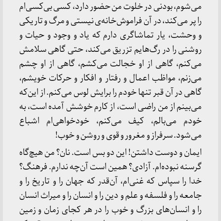
می‌شوم، بودنی در خلوت من حضور دارد، کسی بی‌کسی‌ام
را پر می‌کند، در آن فراموش‌خانه‌ی نیستی و مرگ و تاریکی
و وحشت، یار تماشاگری دارم که یاد و وجود و حیات و
روشنی را در رگ‌هایم تزریق می‌کند، حتی گاهی سلامش
می‌کنم، گاهی از او خجالت می‌کشم، گاهی از او چشم
می‌زنم، مواظب اعمال و رفتار و افکار و حرکات خویشم،
گاهی در آن قبر تنها خودم را برایش لوس می‌کنم. از این‌که
می‌بینم از من راضی است، از کارم خوشش آمده است، به
خودم می‌بالم، کیف می‌کنم، خودخواهی‌ام اشباع
می‌شود. سرفراز و مغرور و قوی و روشن و خوب!
ایمان و دوست داشتن! این دو بس است. نان؟ من هیچ‌گاه
گرسنه نبوده‌ام. آزادی؟ همین است آن‌چه ندارم. فرهنگ؟
خدا را سپاس که غنی‌ام، آن‌قدر که جهان را و تاریخ را و
جامعه را و فلسفه و علم و دین را و انسان را و میراث انسان
را و انسان‌های بزرگ و خوب را در هر کجای زمان و زمین