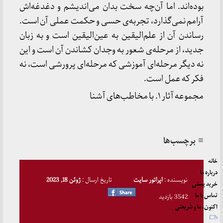
بوده‌اند. اما آن‌چه سخت بدان می‌اندیشم و دغدغه‌اش
آرامم نمی‌گذارد، تجربه‌ی حسی و حکمت عملی آن است.
رساندن آن از علم‌الیقین به عین‌الیقین است و به زبان
جدید، از مرحله‌ی شعور به وجدان کشاندن آن است و این
نه دیگر مرحله‌ای آموزشی که مرحله‌ای پرورشی است، نه
فکر که عمل است.
مجموعه آثار ۱. با مخاطب‌های آشنا
≡ برچسب‌ها
خانه
درباره ما
نویسنده :
اپراتور سایت
تاریخ ارسال :
ژوئن 18, 2023
خرید پستی
تماس با ما
3542 بازدید
اکنون، ما و شریعتی