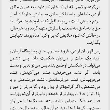
می‌گردد و کسی که فرزند خلق نام دارد و به عنوان مظهر
آزادی طبقه‌ای و استقلال ملتی سیمایش جلوه‌گاه آمال
مردم خویش است می‌تواند افول کند، نابود شود، هرگاه به‌
حق یا به ‌ناحق، به ضعف یا سازش متهم گردد و به هر حال،
در حالتی که انبوه خلایقی که بر او گرد آمده بودند تنهایش
بگذارند.
پس قهرمان آزادی، فرزند محبوب خلق و جلوه‌گاه آرمان و
امید یک ملت را می‌توان شکست داد. پس دشمن
می‌تواند در شکستن او طمع بندد پس می‌تواند بر او دست
یابد. اگر نشد می‌خردش، نشد می‌آلایدش، نشد
می‌فریبدش، نشد می‌ترساندش، نشد می‌بنددش و یا
می‌کشدش. اگر گرانبهاتر از پول بود و گرامی‌تر از میز و
پاک‌تر از خاک و بیدارتر از خدعه و دلیرتر از آن‌که بهراسد
«باز هم شکست‌پذیر تواند بود». «سنگ‌ها را می‌توان
بست و سگ‌ها را رهانید». در آن حال، سیدجمال حریت و