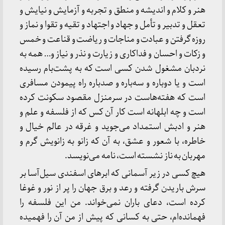
هنر و کلام و اندیشه و منطق و تجربه و آزمایش و نیایش و
تعقل و تدبیر و تأمل و جهاد و اجتهاد و تقیه و تقوا و نماز و
روزه گرفتن و عبادت و مناجات و ریاضت و قناعت و خمس
و زکات و احسان و فداکاری و زیارت و نذر و نیاز و… همه به
نردبان مشغول شدن کسی است که به پشت‌بام رسیده
است و یا دوباره و سه‌باره و صدباره راه پیمودن مسافری
است که هفته‌هاست در سرمنزل مقصود سکونت کرده
است و چه ابلهانه است کار آن کس که از فلسفه و علم و
هنر و ادبش استمداد می‌جوید و غرقه در عالم خیال و
خاطره، با شعور و عشق، به آن که زانو به زانویش گرم و
مهربان به ناز نشسته است، نامه می‌نویسد.
هیچ کسی در زیر آسمانی که ابرهای اسفندی سیل‌آسا بر
سرش باریدن گرفته و رعد و برق جهان را پر از نور و غوغا
کرده است، دعای باران نمی‌خواند. من این فلسفه را
فهمانده‌ام، حتی به کسانی که پیش از من آن را فهمیده