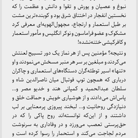
نبوغ و عصیان و یورش و تقوا و دانش و عظمت را که
نخستین انفجار در اختناق شرق بود و کوبنده‌ترین مشت
بر طبل استعمار و ارتجاع، مجهول‌الهویه‌ای معرفی کرد
مشکوک و عضو فراماسون و نوکر انگلیس و مأمور استعمار
و کافرکیشی ختنه‌نشده!
و نتیجه؟ مؤمنین پس از هر نماز یک دور تسبیح لعنتش
می‌کردند و مبلغین بر سر هر منبر مسخش می‌نمودند و او
«تنها» اسیر توطئه‌گران دستگاه‌های استعماری و چاکران
درباری که همچون توپ فوتبال میان ناصرالدین شاه و
سلطان عبدالحمید و کمپانی هند و خدیو مصر و…
پاس‌اش می‌دادند و از هوشیاری خویش و حماقت خلق و
دنیازدگی روحانیت و… لبخند پیروزی پرمعنایی بر لب
داشتند و از این‌که توانسته‌اند روح پاکی را که در
حق‌پرستی تعصب می‌ورزد و در وفاداری به سرنوشت
مردم لجاجت می‌کند و استحمار را رسوا کرده است و