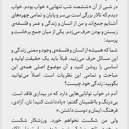
در شبی از آن «ششصد شب تنهایی» خواب بودم. خواب
دیدم که تالار بزرگی است بی‌سر و پایان و تمامی چهره‌های
آشنایم جمع‌اند و من از انسان و زندگی و عمر و فلسفه‌ی
زیستن و بودن حرف می‌زدم. یکی از میان جمع برخاست و
پرسید:
شما که همیشه از انسان و فلسفه‌ی وجود و معنی زندگی و
این مسائل حرف می‌زنید، قبلاً باید یک حقیقت اولیه و
اساسی را روشن کنید و آن موضوع اصلی همه‌ی این
مباحث و تمامی این نظریات است. اصلاً می‌توانید
بگویید: زندگی خود چیست؟
آدم در خواب توانایی‌هایی دارد که در بیداری فاقد است.
بی‌درنگ و بااطمینان گفتم: «یادداشت کنید! نان، آزادی،
فرهنگ، ایمان و دوست داشتن.»
ولی من شکست نخواهم خورد. ورزشکار شکست
می‌خورد، تاجر ورشکست می‌شود، سیاستمدار ناکام