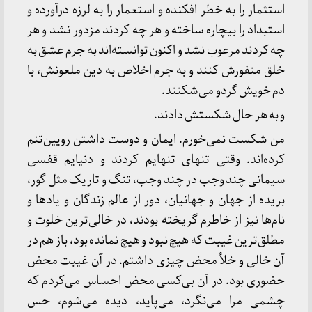
استثمار را به خطر افکنده و استعمار را به لرزه درآورده و
استبداد را بیچاره ساخته و هر چه کردند مزدور نشد و هر
چه کردند مرعوب نشد و اکنون توانسته‌اند به جرم عشق به
خلق منفورش کنند و به جرم اخلاص به دین ملعونش، با
دم خویش گردو می‌شکنند.
و به هر حال شکستش دادند.
من شکست نمی‌خورم. ایمان و دوست داشتن رویین‌تنم
کرده‌اند. وقتی تنهای تنهایم کردند و دنیایم قفسی
سیمانی چند وجب در چند وجب، تنگ و تاریک مثل گور،
بریده از جهان و جهانیان، دور از عالم زندگان و یادها و
نام‌ها نیز از خاطرم گریخته بودند، در خالی‌ترین خلوت و
مطلق‌ترین غیبت که هیچ نبود و هیچ نمانده بود، باز هم در
آن خالی و خلأ محض چیزی داشتم. در آن غیبت محض
حضوری بود. در آن بی‌کسی محض احساس می‌کردم که
چشمی مرا می‌نگرد، می‌پاید، دیده می‌شوم، حس