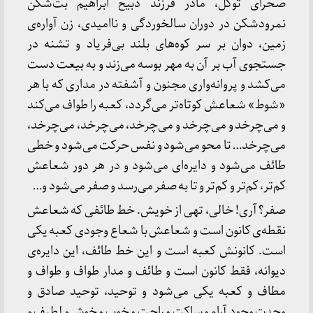
صحرای توکل، مادر فرزند ذبیح ابراهیم بت‌شکن
نمرودشکن در دوران سالخوردگی و ناامیدی، زن آواره‌ی
زمین، دوان بر سر کوه‌های بلند بی‌فریاد و تشنه در
جستجوی آب بر آن به مهر بوسه می‌زند و به بیعت دست
می‌کشد و پروانه‌واری مجنون و آشفته در مداری که با هر
«شوط» شعاعش کوتاه‌تر می‌گردد، کعبه را طواف می‌کند
و می‌چرخد و می‌چرخد و می‌چرخد، می‌چرخد، می‌چرخد،
می‌چرخد… تا محو می‌شود و نفس حرکت می‌شود و خطی
طائف می‌شود و دایره‌ای می‌شود و در هر دور شعاعش
کم‌تر، کم‌تر و کم‌تر و تا به صفر می‌رسد و صفر می‌شود و…
صفر؟ آری! خالی، تهی از خویش. خط طائفی که شعاعش
نقطه‌ی کانون است و شعاعش با شعاع وجودی کعبه یکی
است. کانونش کعبه است و این خط طائف، این دایره‌ی
دیوانه، فقط کانون است و طائف و مدار طواف و طواف و
مطاف و کعبه یکی می‌شود و توحید، توحید صادق و
وحدت وجود آرام و ساکت و راحت و خوب و خوش و لطیف و