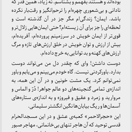
بوده‌اند و هستند بفهمم و بشناسم. نه زیاد، همین قدر که
نادانی و بی‌شعوری چهره‌ام را ترحم‌انگیز و رقت‌بار نکرده
باشد. ایمان؟ زندگی‌ام مگر جز در آن گذشته است و
لحظه‌ای را جز برای آن زیسته‌ام؟ حتی ایمان‌هایی زلال‌تر و
قوی‌تر از ایمان خویش در سرزمینم پرورده‌ام، آفریده‌ام،
بیش از ارزش و توان خویش در خلق ارزش‌های تازه و مرگ
ارزش‌های کهنه و بد توانایی به خرج داده‌ام.
دوست داشتن! وای که چقدر دل من می‌تواند دوست
بدارد. باورکردنی نیست. گاه خودم می‌بینم و می‌یابم و باور
نمی‌توانم کرد. یک مشت خونین و در آن این همه، به
اندازه‌ی تمامی گنجینه‌های دو عالم جواهر! دُرّ و الماس و
مروارید و زمرد و عقیق و فیروزه و به اندازه‌ی ستاره‌های
آسمان‌ها و ریگ بیابان‌ها نگین انگشتر سلیمانی.
این «حجرالاحمر» کعبه‌ی عشق و در این مسجدالحرام
قدسی توحید که آن هاجر تنهای بی‌خانمانی، مهاجر صبور