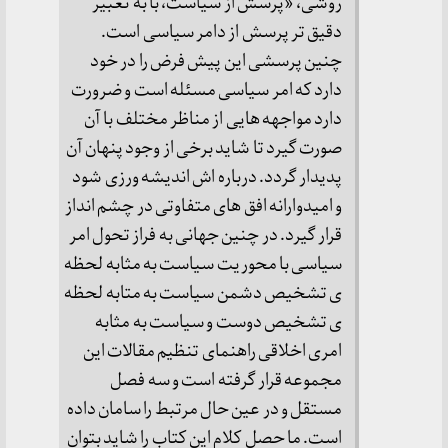
روشی، «پرسش از سیاست، با به تعبیر 
دقیق تر پرسش از دامر سیاسی است. 
چنین پرسشی این پیش فرض را در خود 
دارد که امر سیاسی مسئله است و ضرورت 
دارد مواجهه هایی از مناظر مختلف با آن 
صورت گیرد تا شاید برخی از وجود پنهان آن 
پدیدار گردد. درباره اش اندیشه ورزی شود 
و امیدوارانه افق های متفاوتی در چشم انداز 
قرار گیرد. در چنین جهانی به فراز تحول امر 
سیاسی با محوریت سیاست به مثابه لحظه 
ی تشخیص دشمن سیاست به متابه لحظه 
ی تشخیص دوست و سیاست به مثابه 
امری اخلاقی راهنمای تنظیم مقالات این 
مجموعه قرار گرفته است و سه فصل 
مستقل و در عین حال مرتبط را سامان داده 
است. ما حصل کلام این کتاب را شاید بتوان 