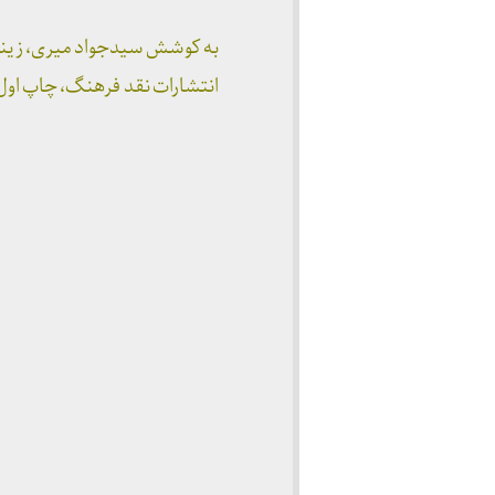
به کوشش سیدجواد میری، زین
انتشارات نقد فرهنگ، چاپ اول: ۱۴۰۰، ۱۵۲ صفحه، رق