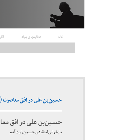
خانه
فعالیتهای بنیاد
آثار
حسین‌بن علی در افق معاصرت (ب
حسین‌بن علی در افق معا
بازخوانی انتقادی حسین وارث آدم