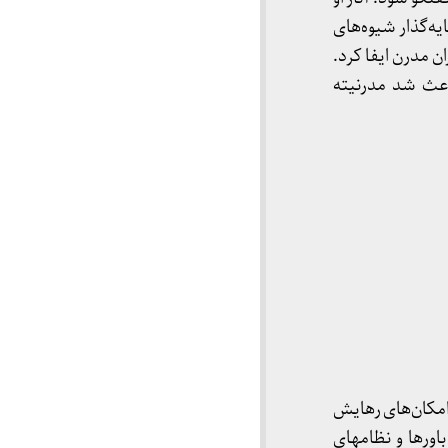
­‌گذار شیوه­‌های
ن مدرن ایفا کرد.
اعث شد مدرنیته
امکان­‌های رهایش
ورها و نظام­های