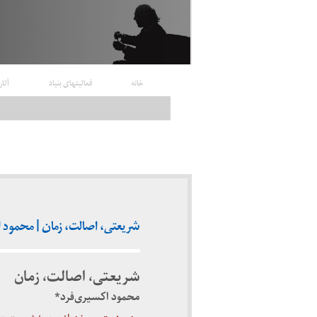
خانه
فعالیتهای بنیاد
آثار
شریعتی، اصالت، زمان | محمود اک
شریعتی، اصالت، زمان
محمود اکسیری­‌فرد*