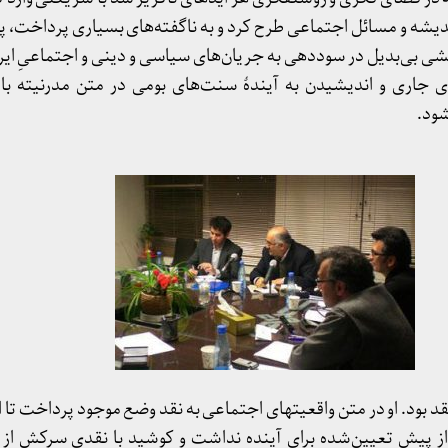
دیشه و مسائل اجتماعی طرح کرد و به ناگفته­‌های بسیاری پرداخت، پایه
ی بی­‌بدیل در سوددهی به جریان­‌های سیاسی و دینی و اجتماعیِ ایرا
ی جاری و اندیشیدن به آیندۀ سنت‌­های بومی در متن مدرنیته ب
شود.
تقد بود. او در متن واقعیت­های اجتماعی به نقد وضع موجود پرداخت تا 
ز پیش تعیین­‌شده برای آینده­ نداشت و کوشید با نقدی سرکش از با