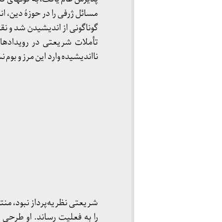
مسائل ژرفی را در حوزۀ دین، ان
گوناگونی از اندیشیدن شد و نقش
تأملات شریعتی در رویدادها
نااندیشیده وارد این مرز و بوم ن
شریعتی نظریه­­‌پرداز نبود، من
را به فعلیت رساند. او طرحی ا