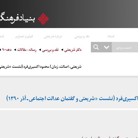
اسناد
نقد و بررسی
درباره شریعتی
فیلم و تصاویر
است
دکتر شریعتی
نقد و بررسی
رسانه - مقالات
دهه۹۰
شریعتی، اصالت، زمان | محمود اکسیری‌فرد (نشست «شریعتی و گف
سیری‌فرد (نشست «شریعتی و گفتمان عدالت اجتماعی ـ آذر ۱۳۹۰)