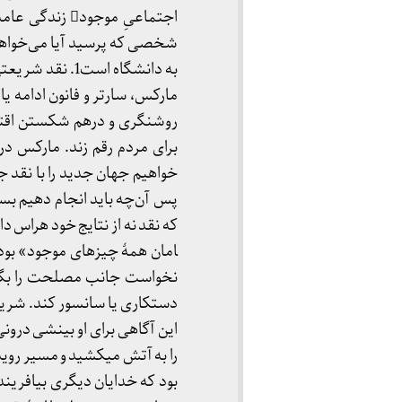
اجتماعیِ موجود
شخصی که پرسید آیا می­‌خواه
به دانشگاه است1
مارکس، سارتر و فانون ادامه یاف
روشنگری و درهم شکستن اقتدار
برای مردم رقم زند. مارکس در ن
خواهیم جهان جدید را با نقد ج
پس آن‌چه باید انجام دهیم بسی
امان همۀ چیزهای موجود» بود. 
نخواست جانب مصلحت را بگیرد 
دستکاری یا سانسور کند. شریعت
این آگاهی برای او بینشی درون
بود که خدایان دیگری بیافریند