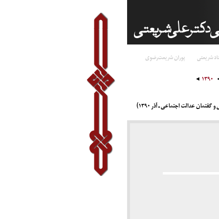
اد شریعتی
پوران شریعت‌رضوی
۱۳۹۰
تمان عدالت اجتماعی ـ آذر ۱۳۹۰)