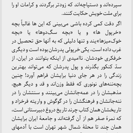
سپرده‌اند و دستپاچه‌اند که زودتر برگردند و کرامات او را
برای ملت خویش حکایت کنند.
اگر دقت کمی کرده باشی می‌بینی که این ها غالباً بچه
«خرپول ها» و یا «بچه سگ‌دوها» یا «بچه
خوک‌میزها»یند و تنها دلیلی که به آنها حق تحصیل در
غرب داده است، یکی خرپولی پدرشان بوده است و دیگری
خرفکری خودشان. ناامیدی از اینکه بتوانند در ایران، از
سدّ کنکور بگذرند و پول پدرشان که می‌تواند بهترین
زندگی را در هر جای دنیا برایشان فراهم آورد! چنین
بچه‌ننه‌های نونوری که فقط وزن‌اند و قد و دیگر هیچ،
مذهبشان را در عمه‌جانشان می‌بینند و سنتشان را در
ننه‌جانشان و فرهنگشان را در گوگوش و واریته فرخزاد و
تاریخشان همان کتاب چرند تاریخ دروغ دبیرستانی است،
که نمرۀ صفر هم از آن گرفته‌اند و جامعۀ ایران برایشان
همان چند تا محلۀ شمال شهر تهران است با آدمهای