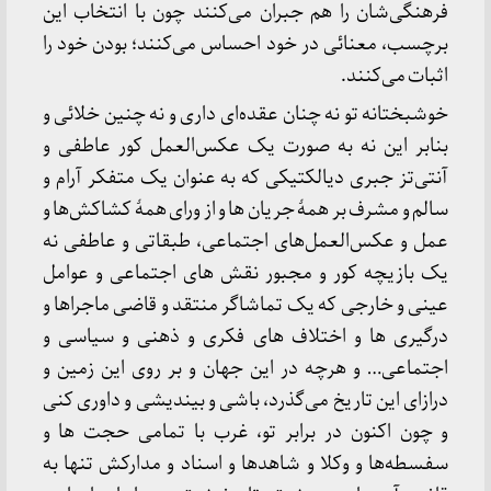
فرهنگی‌شان را هم جبران می‌کنند چون با انتخاب این
برچسب، معنائی در خود احساس می‌کنند؛ بودن خود را
اثبات می‌کنند.
خوشبختانه تو نه چنان عقده‌ای داری و نه چنین خلائی و
بنابر این نه به صورت یک عکس‌العمل کور عاطفی و
آنتی‌تز جبری دیالکتیکی که به عنوان یک متفکر آرام و
سالم و مشرف بر همۀ جریان ها و از ورای همۀ کشاکش‌ها و
عمل و عکس‌العمل‌های اجتماعی، طبقاتی و عاطفی نه
یک بازیچه کور و مجبور نقش های اجتماعی و عوامل
عینی و خارجی که یک تماشاگر منتقد و قاضی ماجراها و
درگیری ها و اختلاف های فکری و ذهنی و سیاسی و
اجتماعی… و هرچه در این جهان و بر روی این زمین و
درازای این تاریخ می‌گذرد، باشی و بیندیشی و داوری کنی
و چون اکنون در برابر تو، غرب با تمامی حجت ها و
سفسطه‌ها و وکلا و شاهدها و اسناد و مدارکش تنها به