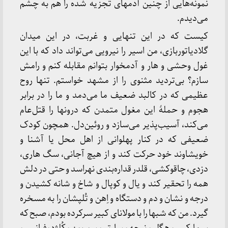
نمونه‌هایی از چنین آدمهای تجزیه شده را هم به چشم
می‌دیدم.
کیست که در این تنهایی و غربت، در این میدان
گلادیاتوربازی، من اسیر را نیرویی می‌تواند داد که با این
غول وحشی و هار و آدمخوار بتوانم مقابله کنم و رامش
سازم؟ بی‌تردید مثنوی را از مشهد خواستم. تنها روح
عظیمی که در کالبد ضعیف ما می‌دمد و ما را در برابر
هجوم و حملۀ این مغول متمدن که درونها را قتل‌عام
می‌کند، آسیب‌پذیر می‌سازد و روئین‌دل. همچون کودک
ضعیفی که در کنار پهلوانی از اهل محل یا آشنا و
خویشاوند خود حرکت کند و از هیچ آجانی، سگ هاری،
دزدی، چاقوکشی، قلدر قداره‌بندی نهراسد و حتی در دلش
همه را تحقیر کند و یال و کوپال و شاخ و شانه کشیدن و
درجه و نشان و دم و دستگاه و اِهن و تُلپشان را به مسخره
گیرد. من که شبها را با مولانای کبیر سرکرده بودم، صبح که