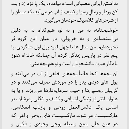
نداشتن ایرانی عصبانی است، نیامده، یک پا دزد زد و بند
کن وردار و رمالِ رسوا و کثیف از آب در می‌آید، که میدان را
از شرخرهای کلاسیک خودمان می‌گیرد.
خوشبختانه، نه من و نه تو، هیچ‌کدام نه به دلیل
بی‌استعدادی و نه خرپولی، در میان این گروه بُر
نخورده‌ایم. من سال ها با چهل لیره پول اول شاگردی، با
پنج نفر در پاریس زندگی کردم آن چنانکه خانه‌ام هنوز
یادگار عبرت دانشجویان است و تو هم بچه منی!
آن بچه‌ها آنجا غالباً بچه‌های خلفی از آب در می‌آیند و
پول های دزدی پدر را در موردش صرف می‌کنند و در
گریبان روسپی‌ها و جیب سرمایه‌دارها می‌ریزند و یا به
عنوان آنتی‌تز زندگی اشرافی و کثیف و انگلی پدرشان، بر
اساس یک عکس‌العمل روحی و بازتاب انعکاسی،
مارکسیست می‌شوند مارکسیست های روحی و امّی که
در عین حال بدین وسیله پوچی وجودی و فکری و