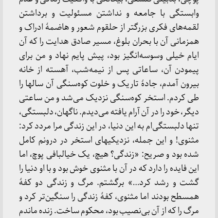
وابستگی با جامعه و نداشتن مسئولیت و برداشتن
لقمه‌های فکری بزرگتر از حلقوم شعور و هاضمۀ ادراک و
همزمانی آن با بحران بلوغ، مسیر صادق هدایت را که آن
ایام خیلی وسوسه‌انگیز بود، پیش پایم نهاد و من برای
پیمودن آن، ساعاتی پس از نیمه‌شب، آهسته از خانه
بیرون آمدم، جادۀ تاریک و خلوت کوه‌سنگی آن سالها را
طی کردم. استخر کوه‌سنگی نزدیک می‌شد و من ساعتی
دیگر، خود را در آن آرام یافته می‌دیدم. ناگهان، دلبستگی،
تنها دلبستگی‌ام به این دنیا، در این زندگی مرا مردد کرد:
مثنوی! و این جمله، نزدیکیهای استخر در درونم کامل
شده بود و صریح: «زندگی؟ هیچ، یک خیالبافی پوچ، اما
این فایده را دارد که در آن با مثنوی خوش بود و با او دنیا را
گشت و رشد کرد…» برگشتم. مرگ و زندگی دو کفۀ
همسطح بودند اما مثنوی، کفۀ زندگی را سنگین‌تر کرد و
مرگ را که از آن بی‌نصیب بود، محکوم ساخت. زنده ماندم