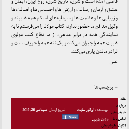
قاضی آمده است و شرق، تاریخ شرق، روح ایران، ایمان و
عشق و آرمان و رسالت و ارزش ها و احساس ها و اصالت ها
و زیبایی ها و عظمت ها و سرمایه‌های اسلام همه غایبند و
وکیل مدافع ما حضور ندارد، کتاب مولانا را می‌فرستم تا به
نمایندگی همه در برابر مدعی، از ما دفاع کند. مولوی
غیبت همه را جبران می‌کند و یک‌تنه همه را حریف است و
ترا در ماندن یاری می‌کند.
علی
≡ برچسب‌ها
خانه
درباره ما
نویسنده :
اپراتور سایت
تاریخ ارسال :
سپتامبر 26, 2019
خرید پستی
تماس با ما
2959 بازدید
اکنون، ما و شریعتی