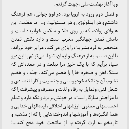
و با آغاز نهضت ملی، جهت گرفتم.
و فصل دوم ورود به اروپا بود. در اوج جوانی، هم فرهنگ
داشتم و هم ایدئولوژی و هم مسئولیت و… اما عظمت این
هیولای پولاد، که بر روی طلا و سکس خوابیده است و
نامش تمدن جهانگیر مغرب است و دارد نقش تمدن
منحصر به فرد بشریت را بازی می‌کند، مرا بر خود لرزاند.
با این دستمایه از فرهنگ و ایمان، تنها، می‌توانم با این دیو
سیاه برآیم که با یک خیز مرا نبلعد و در معده‌اش که
سنگ‌آهن و صخره خارا را هضم می‌کند، جذب و هضم
نشوم، آن چنانکه خودپرستی و جنسیت و کار اقتصادی و
شغل فنی، وتمایل به رفاه و لذت و مصرف و پیشرفت را که
با مزاجش سازگار است، در خونش بریزد و نگه دارد و تمام
احساسهای معنوی، ارزشهای اخلاقی، ایده‌الهای خدایی و
همۀ انگیزه‌ها و آموزشها و اندوخته‌هایی را که از مذهبم و
تاریخم به ارث گرفته‌ام، از ماتحت خود دفع کند…!