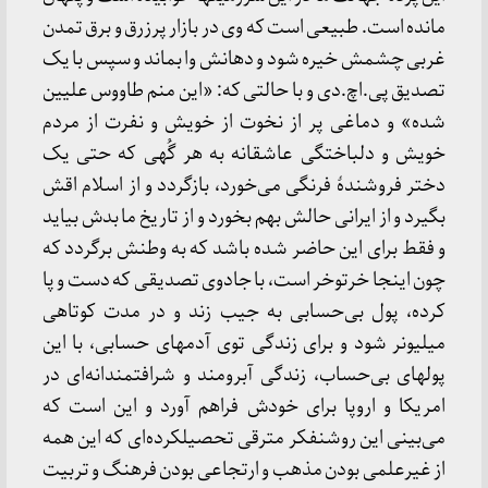
مانده است. طبیعی است که وی در بازار پرزرق و برق تمدن
غربی چشمش خیره شود و دهانش وا بماند و سپس با یک
تصدیق پی.اچ.دی و با حالتی که: «این منم طاووس علیین
شده» و دماغی پر از نخوت از خویش و نفرت از مردم
خویش و دلباختگی عاشقانه به هر گُهی که حتی یک
دختر فروشندۀ فرنگی می‌خورد، بازگردد و از اسلام اقش
بگیرد و از ایرانی حالش بهم بخورد و از تاریخ ما بدش بیاید
و فقط برای این حاضر شده باشد که به وطنش برگردد که
چون اینجا خرتوخر است، با جادوی تصدیقی که دست و پا
کرده، پول بی‌حسابی به جیب زند و در مدت کوتاهی
میلیونر شود و برای زندگی توی آدمهای حسابی، با این
پولهای بی‌حساب، زندگی آبرومند و شرافتمندانه‌ای در
امریکا و اروپا برای خودش فراهم آورد و این است که
می‌بینی این روشنفکر مترقی تحصیلکرده‌ای که این همه
از غیرعلمی بودن مذهب و ارتجاعی بودن فرهنگ و تربیت