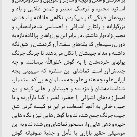
بر مارکس و هگل و نیچه و سارتر و سوربون و کُلژدوفرانس و
اساتید محترم و فرهنگ معتبر و تمدن طلایی و باد و
برودهای فرنگی گذر می‌کردم، نگاهی عاقلانه و لبخندی
بزرگوارانه و رفتاری اشرافی و احساسی شاهزاده‌مآب و
نجیب‌زاده‌وار داشتم. در برابر این بورژواهای پرافادۀ تازه به
دوران رسیده‌ای که یقه‌های سفت‌آرو گردنشان را شق نگه
داشته و مدام جیبشان را تکان می‌دهند تا جرنگ جرنگ
پولهای خرده‌شان را به گوش خلق‌الله برسانند، و چه
چندش‌آور است تماشای این منظره که می‌بینی بچه
ایرانی‌ها و بچه هندی‌ها و بچه مسلمان هایی که استعمار،
شناسنامه‌شان را دزدیده و جیبشان را خالی کرده و این
اصیل‌زاده‌های اشرافی را حقیر، فقیر و گدا بارآورده و با
جیب خالی به آنجا آمده‌اند، بر این نو کیسه گردن شق
جیب جرنگ جمع شده‌اند و با گوش هایی تیز و نگاه هایی
خیره و دهن هایی وا، مسحور تماشای وی شده‌اند و به این
موسیقی حقیر بازاری با تأمل و جذبۀ صوفیانه گوش