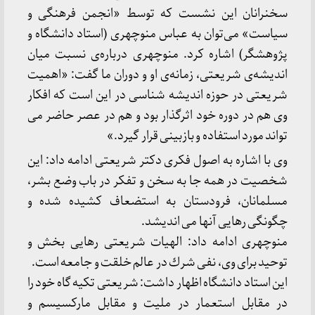
سخنرانان این نشست که توسط «انجمن فرهنگی و
سیاست» می‌توان به عباس منوچهری (استاد دانشگاه و
پژوهشگر) اشاره کرد. منوچهری درباره‌ی نسبت میان
اندیشه‌ی شریعتی، زمانه‌ی او و دوران ما گفت: «اهمیت
شریعتی در حوزه اندیشه شناسی در این است كه افكار
وی هم در دوره خود اثرگذار بود و هم در عصر حاضر می
تواند مورد استفاده و بازبینی قرار گیرد.»
وی با اشاره به اصول فكری دكتر شریعتی ادامه داد: این
شخصیت در همه جا به سخن و تفكر در باب وضع بشر،
مسلمانان، فرودستان به استضعاف كشیده شده و
چگونگی رهایی آنها می اندیشد.
منوچهری ادامه داد: الهیات شریعتی رهایی بخش و
توحید برای وی، نفی شرك در عالم خلقت و جامعه است.
این استاد دانشگاه اظهار داشت: شریعتی تكیه گاه خود را
در مقابل استعمار در ملیت و مقابل ماركسیسم و