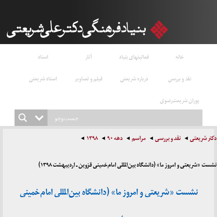
خانه
فعالیتهای بنیاد
آثار
اسناد
نقد و بررسی
درباره شریعتی
فیلم و تصاویر
استاد شریعتی
پوران شریعت‌رضوی
دکتر شریعتی
نقد و بررسی
مراسم
دهه ۹۰
۱۳۹۸
نشست «شریعتی و امروز ما» (دانشگاه بین‌المللی امام‌خمینی قزوین ـ اردیبهشت ۱۳۹۸)
نشست «شریعتی و امروز ما» (دانشگاه بین‌المللی امام‌خمینی