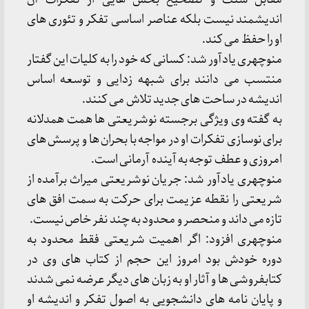
اندیشمند نیست بلكه عناصر اساسی تفكر و تئوری های
او را حفظ می كند.
منوچهری یادآور شد: كسانی كه خود را به كلیات این گفتار
منتسب می دانند برای شبهه زدایی و توسعه اساس
اندیشه در ساحت های جدید تلاش می كنند.
به گفته وی ویژگی برجسته نوشریعتی ها همت همدلانه
برای نوسازی تفكرات او در مواجه با بحران ها و پرسش های
امروزی و عطف توجه به آینده آرمانی است.
منوچهری یادآور شد: جریان نوشریعتی میراث برآمده از
شریعتی را نقطه عزیمت برای حركت به سمت افق های
تازه می داند و منحصر و محدود به چند نفر خاص نیست.
منوچهری افزود: اگر اهمیت شریعتی فقط محدود به
دوره خودش بود امروز این حجم از كتاب های وی در
كتابفروشی ها و آثار او به زبان های دیگر عرضه نمی شدند
و پایان نامه های دانشجویی به اصول تفكر و اندیشه او