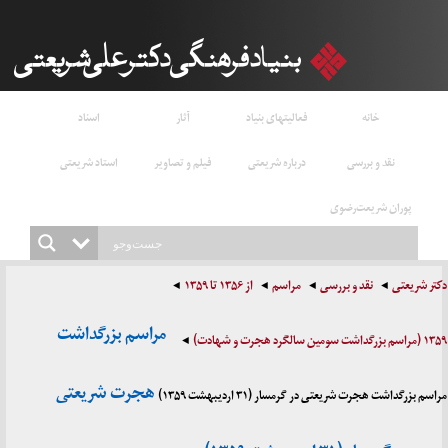
خانه
فعالیتهای بنیاد
آثار
اسناد
نقد و بررسی
درباره شریعتی
فیلم و تصاویر
استاد شریعتی
پوران شریعت‌رضوی
دکتر شریعتی
نقد و بررسی
مراسم
از ۱۳۵۶ تا ۱۳۵۹
مراسم بزرگداشت
۱۳۵۹ (مراسم بزرگداشت سومین سالگرد هجرت و شهادت)
هجرت شریعتی
مراسم بزرگداشت هجرت شریعتی در گرمسار (۳۱ اردیبهشت ۱۳۵۹)