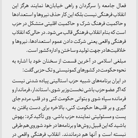
فعال جامعه را سرگردان و راهی خیابان‌ها نمایند هرگز این
انقلاب فرهنگی نیست بلکه این کار حذف نیروها و استعدادها
و حاکمیت فرهنگ شرک و حاکمیت اقلیتی متشکل در حزب
است که بنام انقلاب فرهنگی قالب می‌شود. در حالی‌که انقلاب
فرهنگی واقعی یعنی شرکت دادن عموم استعدادها، نیروها و
خلاقیت‌ها در جهت تولید و ساختن و اداره کشور است.
مبلغی اسلامی در آخرین قسمت از سخنان خود با اشاره به
نحوه حکومت در کشورهای کمونیستی و تک حزبی گفت:
در ایران برنامه‌های شبیه حزب استالینی پیاده شدنی نیست
که اگر عضو حزب باشی نخست‌وزیر شوی، استاندار، فرماندار و
فرمانده سپاه شوی و بتوانی حکومت کنی و در قلب مردم جای
گیری و بر قلب‌ها حکومت کنی، بالاخره برای دست یافتن به
پست و مسئولیتی نماینده حزب باشی. وی تأکید کرد: بهوش
باشید که این قبیل روش‌ها و برنامه‌ها در خود شوروی هم طرفی
نبسته است و آنها هم درماندند. انقلاب فرهنگی واقعی در