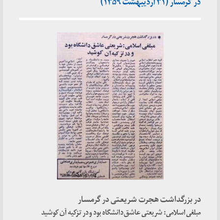
در گرمسار (۳۱ اردیبهشت ۱۳۵۹)
در بزرگداشت هجرت شریعتی در گرمسار
مبلغی اسلامی: شریعتی عاشق دانشگاه بود و در تزکیه آن کوشید