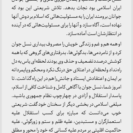
ایران اسلامی بود نجات بدهد. تلاش شریعتی این بود که
جوانان برومند ایران را به مسئولیت‌هائی که اسلام بر دوش آنها
نهاده است، آگاه سازد و آنها را برای مسئولیت‌هائی که در آینده
در انتظارشان است آماده سازد.
او همه هم و غم و زندگی خویش را مصروف بیداری نسل جوان
کرد و از نامردمی‌ها، بدگوئی‌ها، بدرفتاری‌های گروهی که با همه
کوشش درصدد تضعیف و حذف وی بودند لحظه‌ای یاس به دل
راه نداد و لحظه‌ای در اعتلای حق درنگ نکرد و محکم و پایمردانه
بر ایمان و اعتقادش ایستاد و جانش را هم در این راه گذاشت. تا
امروز شما، نسل جوان با آگاهی کامل و شناخت کافی از اسلام،
پاسدار استقلال و آزادی در چهارچوب نظام جمهوری باشید.
مبلغی اسلامی در بخشی دیگر از سخنان خود گفت شریعتی
خوب می‌دانست که مبارزه برای کسب استقلال علیه
استعمارگران و مستبدین، علیه ظلم و ستم و زورگوئی، علیه
حاکمیت اقلیتی بر مردم علیه کسانی که خود را محور و مطلق