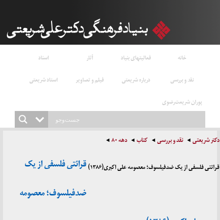
خانه
فعالیتهای بنیاد
آثار
اسناد
نقد و بررسی
درباره شریعتی
فیلم و تصاویر
استاد شریعتی
پوران شریعت‌رضوی
دکتر شریعتی
نقد و بررسی
کتاب
دهه ۸۰
قرائتی فلسفی از یک
قرائتی فلسفی از یک ضدفیلسوف؛ معصومه علی اکبری(۱۳۸۶)
ضدفیلسوف؛ معصومه