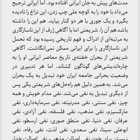
مدت‌های پیش به جان ایرانی افتاده بود. اما ایرانی ترجیح
می‌داد با خود را به کوچه علی چپ زدن، این نزاع را نادیده
بگیرد و یک جوری با هر دو کنار بیاید. هم این را داشته
باشد هم آن را. شریعتی اما با آگاهی ژرف از این ناسازگاری
به مرتبه‌ای از ادراک و فهم تاریخی رسیده بود که تحمل
این ناسازگاری را برای ایرانی ممکن نمی‌انگاشت. آگاهی
شریعتی از بحران خفته‌ی تاریخ معاصر ایرانی او را به
چاره‌اندیشی‌های گوناگون کشاند. اما هر تدبیری در
وضعیت بحرانی جامعه ایران خود تبدیل به یک بحران
می‌شد. به همین دلیل هم راه‌حل‌های شریعتی یکی پس
از دیگری تبدیل به نفی می‌شد. نفی مدام خویش و همه
چیز، نفی سنتی، نفی مدرنیته، نفی سرمایه‌داری، نفی
مارکسیزم، نفی مذهب، نفی فلسفه، نفی آزادی، نفی
عرفان، نفی دنیا، نفی منطق صوری، نفی ارسطو، نفی
ابوعلی سینا، نفی سعدی، نفی لذت، نفی رفاه، نفی
زیستن برای خود، نفی اصالت مذهب، نفی اصالت خدا،