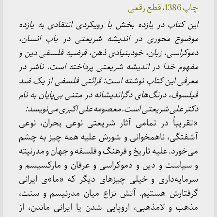
چاپ 1386، قطع رقعی
این کتاب در یازده بخش با رویکردی انتقادی به یازده
موضوع محوری در اندیشه شریعتی در باب انسان،
دموکراسی، زبان، خودبنیادی ذهن، فرضیه فلسفی دین و
مفهوم خدا در اندیشه شریعتی پرداخته است. ناشر در
معرفی این کتاب نوشته است: قرائتی فلسفی از یک ضد
فیلسوف، درنگ‌های دگراندیشانه در متنی بی‌پایان به نام
دکتر علی شریعتی است. معصومه علی اکبری می‌نویسد:
«تقریباً در تمامی آثار شریعتی نوعی بحران، نوعی
آشفتگی، ناهمخوانی و شورش علیه همه چیز به چشم
می‌خورد. علیه تاریخ و فرهنگ و فلسفه و جهان و مدرنیته
و سیاست و دین و دموکراسی و عرفان و مارکسیسم و
سرمایه‌داری و خیلی چیزهای دیگر که «ما»ی ایرانی
گرفتارش هستیم. آتش نزاع میان مدرنیسم و سنت،
مذهب و لامذهبی، اروپایی شدن یا ایرانی ماندن، از