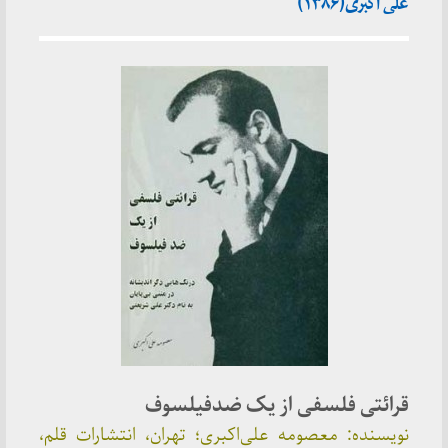
علی اکبری(۱۳۸۶)
قرائتی فلسفی از یک ضدفیلسوف
نویسنده: معصومه علی‌اکبری؛ تهران، انتشارات قلم،