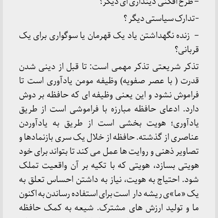
– طرح افکنی دینداری ای دیگر؟
-تدارک سیاستی دیگر ؟
– زنده نگهداشتن یاد یک قهرمان یا سوگواری برای یک
قربانی؟
تذکر شریعتی تذکر مهمی است: تا قبل از دینی شدن
قدرت ( با عصر صفویه) وظیفه مومن یادآوری است تا
فراموش نشود و این یعنی وظیفه ای که حافظه بر دوش
دارد. ادعای حافظه مبارزه با فراموشی است از طریق
یادآوری؛ هویت بخشی است از طریق به یادآوردن
عناصری از گذشته. حافظه از خلال یک سری بازنمادها و
تصاویر ذهنی و روایت ها عمل می کند تا بتواند برای خود
هویتی بسازد، هویتی که با تکیه بر آن واقعیت تملک
شود. احتیاج به هویت، نیاز به داشتن احساس تعلق به
یک «ما»ی ریشه دار است برای استفاده رساندن به اکنون
ما و تولید ارزش های مشترک. شیعه به کمک حافظه