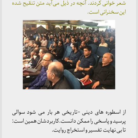
شعر خوانی کردند. آنچه در ذیل می‌آید متن تنقیح شده
این سخنرانی است.
از اسطوره های دینی -تاریخی هر بار می شود سوالی
پرسید و پاسخی را ممکن دانست.کاربردشان همین است:
تا بی نهایت تفسیر و استخراج روایت.