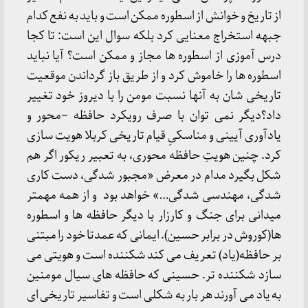
از تاریخ و خوانش از اسطوره ممکن است و باید به نفع کدام
جبهه استخراج معنایی کرد بلکه سوال این است: تا کجا
درس آموزی از اسطوره ها مجاز و ممکن است؟ آیا نباید
اسطوره ها را خاموش کرد و از طریق باز گرداندن موقعیت
تاریخی شان به آنها نسبت مومن را با دیروز خود تغییر
داد؟دیگر نمی توان با صرف رویکرد حافظه –محور و
یادآوری آیینی و مناسکیِ قیام تاریخی کربلا هویت سازی
کرد. چنین هویتِ حافظه محوری، به تعبیر ریکور اگر هم
شکل بگیرد مدام در معرض «مجبور شدگی، دست کاری
شدگی، مهندسی شدگی…» خواهد بود و از همه مهمتر
میدانی برای جنگ و کارزار با دیگر حافظه ها و اسطوره
ها(کوروش در برابر حسین). ایمانی که عمدتا خود را مبتنی
بر حافظه(یاد) تعریف می کند شکننده است و هویتی می
سازد شکننده تر. حسینی که حافظه های سیال مومنین
به یاد می آورند هر بار به شکلی است و تفاسیر تاریخی ای