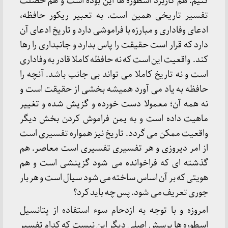
کنیم. هم کاربرد اسطوره ها این بوده است و هم خصلت
تفسیر تاریخی همین است. به تعبیر ریکور حافظه،
ادعای وفاداری و مبارزه با فراموشی دارد و تاریخ ادعای آن
دارد که قرار است حقیقت را پاس بدارد و جانبداری را رها
کند. واقعیت این است که نه حافظه کاملا قادر به وفاداری
است و نه تاریخ کاملا می تواند بی جانب باشد. آنچه را
حافظه به یاد می آورد همیشه بخشی از حقیقت است و
نه همه آن؛ معمولا دست خورده و گزیش شده و تغییر
ماهیت داده است و به یمن فراموش کردن بخش دیگر
واقعیت ممکن می گردد. تاریخ نیز همواره تفسیری است
از امر دیروزی و هر تفسیری تفسیری است معاصر. هم
گذشته ای که فراخوانده می شود گزینشی است و هم
هویتی که بر آن اساس ساخته می شود سیال است و هر بار
جوری تعریف می شود. پس چه باید کرد؟
امروزه و با توجه به ازدحام سوء استفاده از پتانسیل
اسطوره ها پرسش اصلی دیگر این نیست که کدام تفسیر