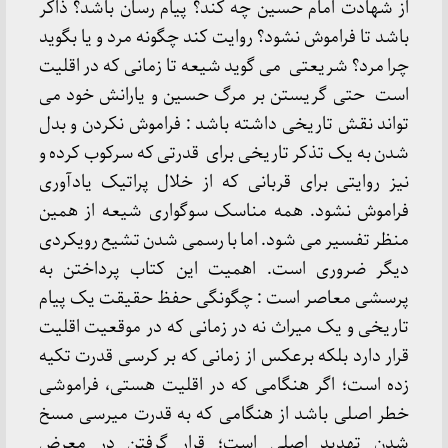
از شهادت امام حسین چه کند؟ پیام رسان باشد؟ ذاکر
باشد تا فراموش نشود؟ روایت کند چگونه مرد و یا بگوید
چرا مرد؟ شریعتی می گوید شیعه تا زمانی که در اقلیت
است حتی گریستن بر مرگ حسین و یارانش خود می
تواند نقش تاریخی داشته باشد : فراموش نکردن و بدل
شدن به یک تذکر تاریخی برای قدرتی که سرکوب کرده و
نیز روایتی برای قربانی که از خلال پراتیک یادآوری
فراموش نشود. همه مناسک سوگواری شیعه از همین
منظر تفسیر می شود. اما با رسمی شدن تشیع رویکردی
دیگر ضروری است. اهمیت این کتاب پرداختن به
پرسشی معاصر است : چگونگی حفظ حقیقت یک پیام
تاریخی و یک میراث نه در زمانی که در موقعیت اقلیت
قرار دارد بلکه برعکس از زمانی که بر کرسی قدرت تکیه
زده است؛ اگر هنگامی که در اقلیت هستی، فراموشی
خطر اصلی باشد از هنگامی که به قدرت میرسی مسخ
شدن تهدید اصلی است؛ قرار گرفتن در معرض