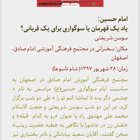
امام حسین:
یاد یک قهرمان یا سوگواری برای یک قربانی؟
سوسن شریعتی
مکان: سخنرانی در مجتمع فرهنگی آموزشی امام صادق،
اصفهان
زمان: ۲۸ شهریور ۱۳۹۷ ( شام تاسوعا)
مجتمع فرهنگی آمورش امام صادق در اصفهان به
مناسبت ایام سوگواری حسین(ع) مراسمی به نام «
چشمی دگر بده تا تماشا کنم تو را » طی دو شب برگزار
کرد. در این دو شب سوسن شریعتی و حجت الاسلام
محمد علی مهدوی راد با عنوان «رو به کدام قبله» و
«نقش زن در عاشورا با نگاهی به خطبه حضرت زینب»
سخن گفتند. آقایان سعید بیابانکی و نادر بختیاری نیز