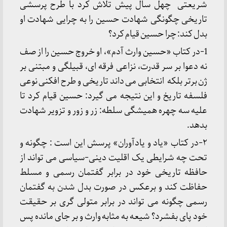
شریعتی چهل سال پیش تلاش کرد با طرح پرسشی
تاریخی چگونگی شهادت حسین را به چرایی شهادت او
بدل کند: چرا حسین قیام کرد؟
1-در کتاب «حسین وارث آدم»، او خروج حسین را از صف
نه دعوا بر سر قدرت، نزاعی فرقه ای، قبیلگی و مبتنی بر
ژن برتر بلکه انتخابی می داند تاریخی و طرح افکنی نوعی
فلسفه تاریخ و این نتیجه می گیرد: حسین قیام کرد تا
علیه سه چهره همیشگی سلطه: زر و زور و تزویر شهادت
بدهد.
۲-در کتاب «یاد و یادآوران» پرسش این است : چگونه و
تحت چه شرایطی یک اقلیت دینی-سیاسی می تواند از
حافظه تاریخی خود در برابر گفتمان رسمی و مسلط
حفاظت کند و برعکس در صورت بدل شدن به گفتمان
رسمی چگونه می تواند در برابر متولی گری بر حقیقت
خود پای بفشرد؟ شیعه به مثابه وارث و بر جای مانده پس