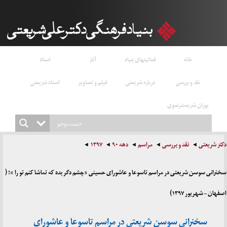
خانه
فعالیتهای بنیاد
آثار
اسناد
نقد و بررسی
درباره شریعتی
فیلم و تصاویر
استاد شریعتی
پوران شریعت‌رضوی
دکتر شریعتی
نقد و بررسی
مراسم
دهه ۹۰
۱۳۹۷
سخنرانی سوسن شریعتی در مراسم تاسوعا و عاشورای حسینی «چشم دگر بده که تماشا کنم تو را »؛ (
اصفهان – شهریور ۱۳۹۷)
سخنرانی سوسن شریعتی در مراسم تاسوعا و عاشورای