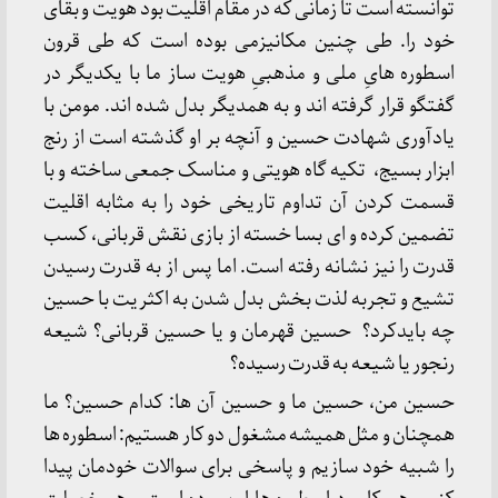
توانسته است تا زمانی که در مقام اقلیت بود هویت و بقای
خود را. طی چنین مکانیزمی بوده است که طی قرون
اسطوره هایِ ملی و مذهبیِ هویت ساز ما با یکدیگر در
گفتگو قرار گرفته اند و به همدیگر بدل شده اند. مومن با
یادآوری شهادت حسین و آنچه بر او گذشته است از رنج
ابزار بسیج، تکیه گاه هویتی و مناسک جمعی ساخته و با
قسمت کردن آن تداوم تاریخی خود را به مثابه اقلیت
تضمین کرده و ای بسا خسته از بازی نقش قربانی، کسب
قدرت را نیز نشانه رفته است. اما پس از به قدرت رسیدن
تشیع و تجربه لذت بخش بدل شدن به اکثریت با حسین
چه بایدکرد؟ حسین قهرمان و یا حسین قربانی؟ شیعه
رنجور یا شیعه به قدرت رسیده؟
حسین من، حسین ما و حسین آن ها: کدام حسین؟ ما
همچنان و مثل همیشه مشغول دو کار هستیم: اسطوره ها
را شبیه خود سازیم و پاسخی برای سوالات خودمان پیدا