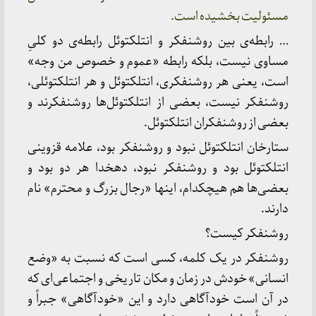
مسئولیت بخشیده است.
… رابطه‌ی بین روشنفکر و انتلکتوئل رابطه‌ی دو کلیِ
مساوی نیست، بلکه رابطه «عموم و خصوص من وجه»
است، یعنی هر روشنفکری، انتلکتوئل و هر انتلکتوئلی،
روشنفکر نیست، بعضی از انتلکتوئل‌ها روشنفکرند و
بعضی از روشنفکران انتلکتوئل.
ستارخان انتلکتوئل نبود و روشنفکر بود، علامه قزوینی
انتلکتوئل بود و روشنفکر نبود، دهخدا هر دو بود و
بعضی‌ها هم هیچکدام، اینها «رجال بزرگ و محترم» نام
دارند.
روشنفکر کیست؟
روشنفکر در یک کلمه، کسی است که نسبت به «وضع
انسانی» خودش در زمان و مکان تاریخی و اجتماعی‌ای که
در آن است خودآگاهی دارد و این «خودآگاهی» جبراً و