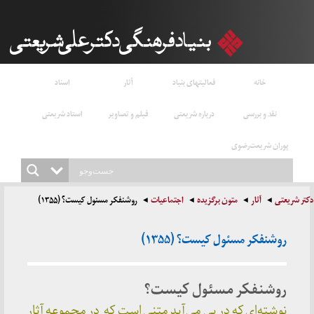
خانه
فعالیتهای بنیاد
آثار
اسناد
نقد و بررسی
درباره شریعتی
فیلم و تصاویر
استاد شریعتی
پوران شریعت‌رضوی
دکتر شریعتی
آثار
متون برگزیده
اجتماعیات
روشنفکر مسئول کیست؟ (۱۳۵۵)
روشنفکر مسئول کیست؟ (۱۳۵۵)
روشنفکر مسئول کیست؟
نوشته‌ای که در پی می‌آید متنی است که در مجموعه آثار