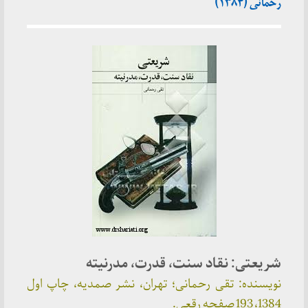
رحمانی (۱۳۸۴)
شریعتی: نقاد سنت، قدرت، مدرنیته
نویسنده: تقی رحمانی؛ تهران، نشر صمدیه، چاپ اول
1384، 193 صفحه رقعی.