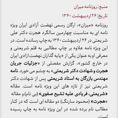
منبع: روزنامه میزان
تاریخ: ۲۶ اردیبهشت ۱۳۶۰
روزنامه «میزان»، ارگان رسمی نهضت آزادی ایران ویژه
نامه ای به مناسبت چهارمین سالگرد هجرت دکتر علی
شریعتی در ۲۶ اردیبهشت ۱۳۶۰ به چاپ رسانده است. در
این ویژه نامه علاوه بر چاپ مطالبی به قلم شریعتی و
معرفی او به عنوان یکی از «پایه گذاران نهضت ازادی ایران
در خارج کشور»، گزارش مفصلی از «
جزئیات جریان
هجرت و شهادت دکتر شریعتی
» به چشم می خورد.
نامه
مهندس بازرگان به استاد شریعتی
پس از شهادت دکتر
شریعتی نیز از تازه های این ویژه نامه است. مقاله
«شریعتی، فریادی علیه تشیع صفوی»
(بی نام) و مقاله
«
هجرت»
(محمود سارنگ) دو مقاله ای است که در کنار
مطالب نام برده شده در این ویژه نامه به چاپ رسیده
است.