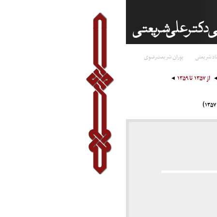
اد شریعتی
پوران شریعت‌رضوی
از ۱۳۵۷ تا ۱۳۵۹