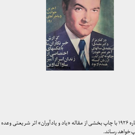
مجله اطلاعات هفتگی در شماره ۱۹۲۶ با چاپ بخشی از مقاله‌ «یاد و یادآوران» اثر شری
اپ خواهد رساند.