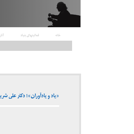
خانه
فعالیتهای بنیاد
آثار
«یاد و یادآوران»؛ دکتر علی شریعت