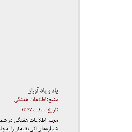
یاد و یاد آوران
منبع: اطلاعات هفتگی
تاریخ: اسفند ۱۳۵۷
شماره‌های آتی بقیه آن را به چ