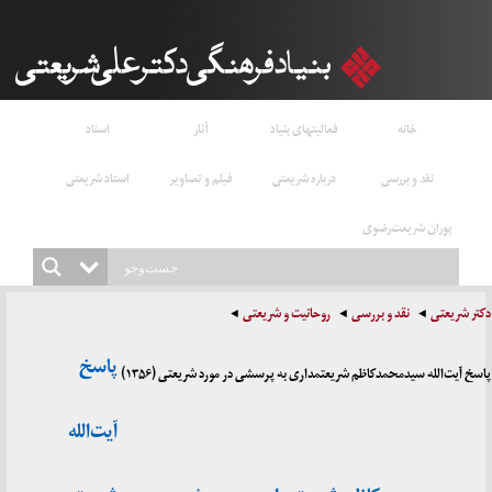
خانه
فعالیتهای بنیاد
آثار
اسناد
نقد و بررسی
درباره شریعتی
فیلم و تصاویر
استاد شریعتی
پوران شریعت‌رضوی
دکتر شریعتی
نقد و بررسی
روحانیت و شریعتی
پاسخ
پاسخ آیت‌الله سیدمحمدکاظم شریعتمداری به پرسشی در مورد شریعتی (۱۳۵۶)
آیت‌الله