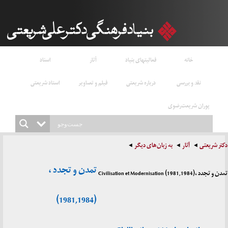
خانه
فعالیتهای بنیاد
آثار
اسناد
نقد و بررسی
درباره شریعتی
فیلم و تصاویر
استاد شریعتی
پوران شریعت‌رضوی
دکتر شریعتی
آثار
به زبان‌های دیگر
تمدن و تجدد ،
تمدن و تجدد ،(1981,1984) Civilisation et Modernisation
(1981,1984)