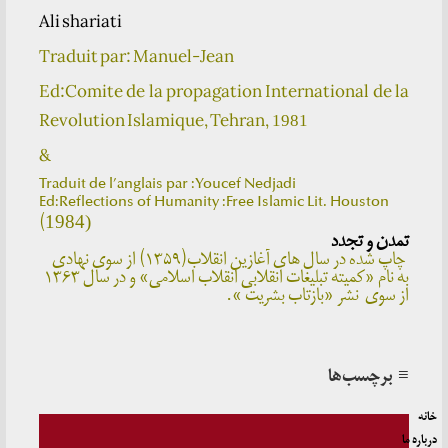
Ali shariati
Traduit par: Manuel-Jean
Ed:Comite de la propagation International de la
Revolution Islamique, Tehran,
1981
&
Traduit de l’anglais par :Youcef Nedjadi
Ed:Reflections of Humanity :Free Islamic Lit. Houston
(
1984)
تمدن و تجدد
چاپ شده در سال های آغازین انقلاب(۱۳۵۹) از سوی نهادی
به نام «کمیته تبلیغات انقلابی انقلاب اسلامی» و در سال ۱۳۶۳
از سوی نشر «بازتاب بشریت ».
≡ برچسب‌ها
خانه
درباره ما