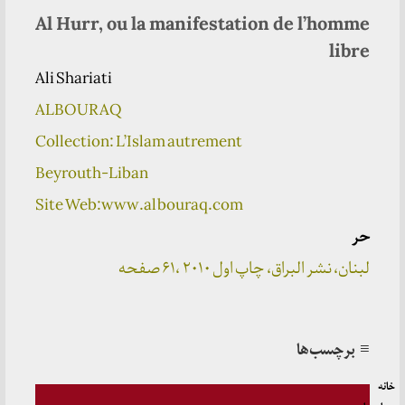
Al Hurr, ou la manifestation de l’homme
libre
Ali Shariati
ALBOURAQ
Collection: L’Islam autrement
Beyrouth-Liban
Site Web:www.albouraq.com
حر
لبنان، نشر البراق، چاپ اول ۲۰۱۰ ،۶۱ صفحه
≡ برچسب‌ها
خانه