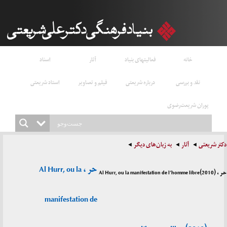
خانه
فعالیتهای بنیاد
آثار
اسناد
نقد و بررسی
درباره شریعتی
فیلم و تصاویر
استاد شریعتی
پوران شریعت‌رضوی
دکتر شریعتی
آثار
به زبان‌های دیگر
حر ، Al Hurr, ou la
حر ، Al Hurr, ou la manifestation de l’homme libre(2010)
manifestation de