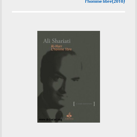
l’homme libre(2010)