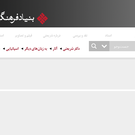
اسناد
نقد و بررسی
درباره شریعتی
فیلم و تصاویر
است
دکتر شریعتی
آثار
به زبان‌های دیگر
اسپانیایی
o