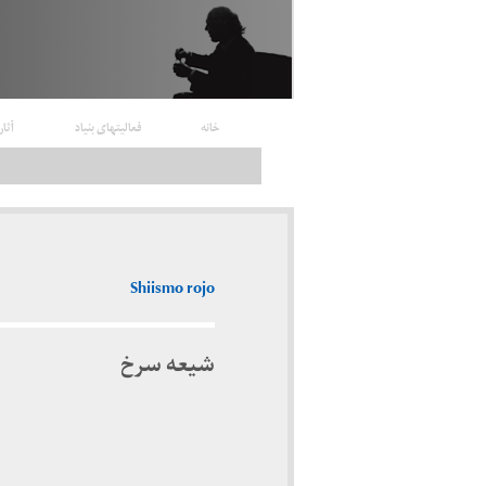
خانه
فعالیتهای بنیاد
آثار
Shiismo rojo
شیعه سرخ