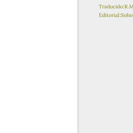
Traducido:R.M
Editorial:Sohof