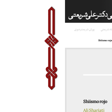
اد شریعتی
پوران شریعت‌رضوی
Shiismo roj
Shiismo rojo
Ali Shariati