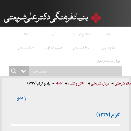
خانه
فعالیتهای بنیاد
آثار
اسناد
نقد و بررسی
درباره شریعتی
فیلم و تصاویر
استاد شریعتی
پوران شریعت‌رضوی
دکتر شریعتی
درباره شریعتی
اماکن و اشیاء
اشیاء
رادیو گرام (۱۳۳۷)
رادیو
گرام (۱۳۳۷)