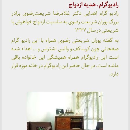
رادیوگرام ـ هدیه ازدواج
رادیو گرام اهدایی دکتر غلامرضا شریعت‌رضوی برادر
بزرگ پوران شریعت رضوی به مناسبت ازدواج خواهرش با
شریعتی در سال ۱۳۳۷
به گفته پوران شریعتی رضوی همراه با این رادیو گرام
صفحاتی چون کرساکف و والس اشتراس و … اهداء شده
است این رادیوگرام همراه همیشگی این خانواده باقی
مانده است. در حال حاضر این رادیوگرام در خانه موزه قرار
دارد.