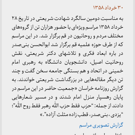
۳۰ خرداد ۱۳۵۸
به مناسبت دومین سالگرد شهادت شریعتی در تاریخ ۲۸
خرداد ۱۳۵۸ مراسم ویژه‌ای با حضور هزاران تن از گروه‌های
مختلف مردم و روحانیون در قم برگزار شد. در این مراسم
که از طرف حوزه علمیه قم برگزار شد ابوالحسن بنی‌صدر
در باره ابعاد فکری و تلاشهای دکتر شریعتی، نقش
روحانیت اصیل، دانشجویان دانشگاه به رهبری امام
خمینی در اتحاد و هم بستگی جامعه سخن گفت و چند
تن دیگر مقاله‌هایی در بزرگداشت شریعتی خواندند. به
گزارش روزنامه خراسان «جمعیت حاضر در این مراسم در
پایان رهسپار منزل امام شدند و در مسیر شعارهایی
دادند از جمله: “حزب فقط حزب الله رهبر فقط روح الله”؛
“یزدی ، بنی‌صدر، قطب زاده مثلث آزاده”.»
گزارش تصویری مراسم