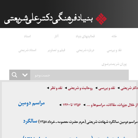
خانه
فعالیتهای بنیاد
آثار
اسناد
نقد و بررسی
درباره شریعتی
فیلم و تصاویر
استاد شریعتی
پوران شریعت‌رضوی
شریعتی
نقد و بررسی
روحانیت و شریعتی
نقد و نظر
مراسم دومین
ل جزوات، مقالات، مراسم‌ها و ...
۱۳۵۶ تا ۱۳۶۰
سالگرد
دومین سالگرد شهادت شریعتی (حرم حضرت معصومه ـ خرداد ۱۳۵۸)