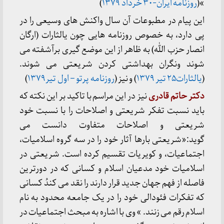
»(
روزنامه ایران-۳۰ خرداد ۱۳۷۹
)
این پیام در مطبوعات آن سال واکنش های وسیعی را در
پی دارد، به خصوص روزنامه هایی چون یالثارات (ارگان
انصار حزب الله) به ظاهر از این موضع گیری برآشفته می
شوند ونگران بهداشتی کردن شریعتی می شوند.
(
یالثارات۲۵ تیر ۱۳۷۹
) و نیز (
روزنامه پرتو – اول تیر۱۳۷۹
)
دکتر حاتم قادری
نیز در این مراسم با تاکید بر این نکته که
باید نسبت تفکر شریعتی و اصلاحات را با نسبت خود
شریعتی و اصلاحات متفاوت دانست می
گوید:«شریعتی بارها آثار خود را در سه گروه اسلامیات،
اجتماعیات، و کویریات تقسیم کرده است. شریعتی در
اسلامیات خود مدعیان اسلام و کسانی که در دورترین
فاصله از فهم جهان جدید قرار دارند را نقد می کندُ کسانی
که تفکرات فئودالی خود را در یک جامعه محدود به نام
اسلام رقم می زنند. » وی با اشاره به مبحث اجتماعیات در