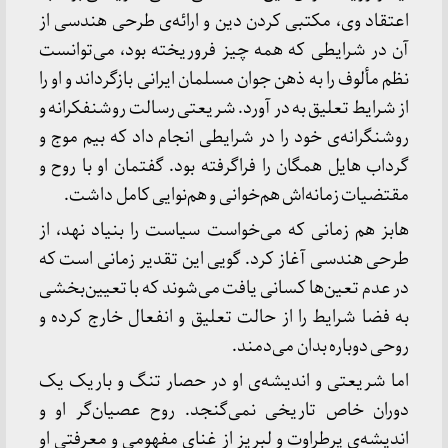
اعتقاد وی، مکتبی کردن دین و ارائه‌ی طرحی هندسی از
آن در شرایطی که همه چیز فروریخته بود، می‌توانست
نظم مألوف را به ذهن جوان مسلمان ایرانی بازگرداند و او را
از شرایط تعلیق به در آورد. شریعتی رسالت روشنفکرانه و
روشنگرانه‌ی خود را در شرایطی انجام داد که بیم موج و
گرداب هایل همگان را فراگرفته بود. گفتمان او با روح و
مقتضیات زمانه‌اش هم‌خوانی و هم‌نوایی کامل داشت.
هابز هم زمانی که می‌خواست سیاست را بنیاد نهد، از
طرحی هندسی آغاز کرد. گویی این تقدیر زمانی است که
در عدم تعین‌ها کسانی یافت می‌شوند که با تعیین‌بخشی
به فضا شرایط را از حالت تعلیق و انفعال خارج کرده و
روحی دوباره بدان می‌دمند.
اما شریعتی و اندیشه‌ی او در حصار تنگ و باریک یک
دوران خاص تاریخی نمی‌گنجد. روح عصیان‌گر او و
اندیشه‌ی پرطراوت و لبریز از غنای مفهومی و معرفتی او