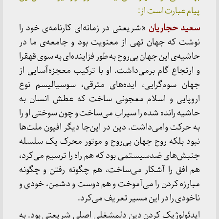
پیام عبارت است از:‌
سعید حجاریان
«شریعتی در زمانه‌ای کارنامه‌ی خود را
نوشت که جهان تهی از معنویت بود و جامعه‌ی ما در
حاشیه‌ی این جهان بی‌روح به طور فزاینده‌ای به سوی قهقرا
و ارتجاع گام برمی‌داشت. او با ترکیب معجزه‌آسایی از
جهان سوم‌گرایی، ایده‌های مترقی، سوسیالیسم نوع
اروپایی و اسلام معجونی ساخت که عطش انسان به
حاشیه رانده شده را سیراب می‌ساخت و چون سوختی او را
به حرکت وامی‌داشت. دین در این‌جا دیگر افیون ملت‌ها
نبود بلکه روح جهان بی‌روح و موتور محرک یک سلسله
جنبش‌های ضدسیستمی بود که هم راه را ترسیم می‌کرد،
هم افق را آشکار می‌ساخت، هم چگونه رفتن و چگونه
مبارزه کردن را می‌آموخت و هم دوست و دشمن، خودی و
ناخودی را در این مسیر تعریف می‌کرد.
ایدئولوژیک کردن دین دلمشغلی اصلی شریعتی بود. به