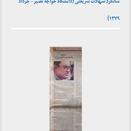
سالگرد شهادت شریعتی (دانشگاه خواجه نصیر – خرداد
۱۳۷۹)