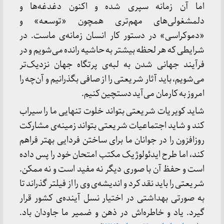
اما آن زمانه سپری شده و اکنون دغدغه‌ها و
دلمشغولی‌های مهم‌تری همچون «توسعه» و
«دموکراسی» در دستور کار انسان زمانه‌ی ماست. در
شرایطی که هر لحظه بیشتر به حاشیه رانده می‌شویم و در
فرآیند جهانی شدن به لبه‌ی پرتگاه جهان نزدیک‌تر
می‌شویم، باید آثار شریعتی را از صافی بگذرانیم و آن‌چه را
امروز به کارمان می‌آید دستچین کنیم.
شاید کویریات شریعتی بتواند خلوت تنهایی ما را سیراب
کند و شاید اجتماعیات شریعتی بتواند زمینه‌ی مشارکت
روزافزون را در جوانان ما برای ساختن فردایی بهتر فراهم
کند، اما طرح ایدئولوژیک مکتب امتحان خود را پس داده
است و حفظ آن با صوری دیگر نه مفید است و نه ممکن.
شریعتی را باید نقد کرد و اندیشه‌ی وی را از فیلتر گذراند تا
به صورتی بهداشتی در اختیار نسل آینده‌ی کشور قرار
گیرد. یاد و خاطره‌اش در ذهن و ضمیر ما جاودان باد.