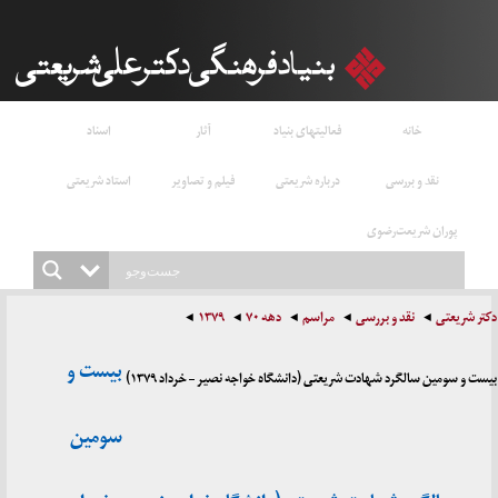
خانه
فعالیتهای بنیاد
آثار
اسناد
نقد و بررسی
درباره شریعتی
فیلم و تصاویر
استاد شریعتی
پوران شریعت‌رضوی
دکتر شریعتی
نقد و بررسی
مراسم
دهه ۷۰
۱۳۷۹
بیست و
بیست و سومین سالگرد شهادت شریعتی (دانشگاه خواجه نصیر – خرداد ۱۳۷۹)
سومین