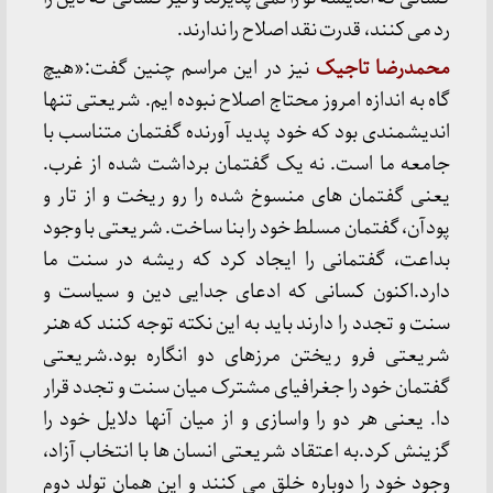
رد می کنند، قدرت نقد اصلاح را ندارند.
محمدرضا تاجیک
نیز در این مراسم چنین گفت:«هیچ
گاه به اندازه امروز محتاج اصلاح نبوده ایم. شریعتی تنها
اندیشمندی بود که خود پدید آورنده گفتمان متناسب با
جامعه ما است. نه یک گفتمان برداشت شده از غرب.
یعنی گفتمان های منسوخ شده را رو ریخت و از تار و
پودآن، گفتمان مسلط خود را بنا ساخت. شریعتی با وجود
بداعت، گفتمانی را ایجاد کرد که ریشه در سنت ما
دارد.اکنون کسانی که ادعای جدایی دین و سیاست و
سنت و تجدد را دارند باید به این نکته توجه کنند که هنر
شریعتی فرو ریختن مرزهای دو انگاره بود.شریعتی
گفتمان خود را جغرافیای مشترک میان سنت و تجدد قرار
دا. یعنی هر دو را واسازی و از میان آنها دلایل خود را
گزینش کرد.به اعتقاد شریعتی انسان ها با انتخاب آزاد،
وجود خود را دوباره خلق می کنند و این همان تولد دوم