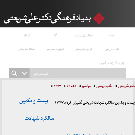
خانه
فعالیتهای بنیاد
آثار
اسناد
نقد و بررسی
درباره شریعتی
فیلم و تصاویر
استاد شریعتی
پوران شریعت‌رضوی
دکتر شریعتی
نقد و بررسی
مراسم
دهه ۷۰
۱۳۷۷
بیست و یکمین
بیست و یکمین سالگرد شهادت شریعتی (شیراز- خرداد ۱۳۷۷)
سالگرد شهادت