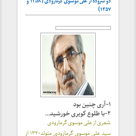
دو سروده از علی موسوی گرمارودی ( ۱۳۵۸ و
۱۳۵۷)
۱-آری چنین بود
۲-
با طلوع کویری خورشید…
شعری از علی موسوی گرمارودی
سید علی موسوی گرمارودی متولد۱۳۲۰ از