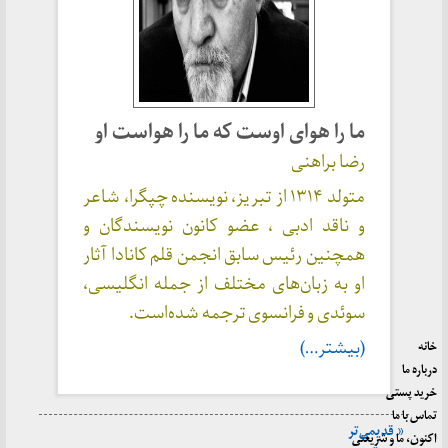
ما را هوای اوست که ما را هواست او
رضا براهنی
متولد ۱۳۱۴ از تبریز، نویسنده چپگرا، شاعر
و ناقد ادبی ، عضو کانون نویسندگان و
همچنین رئیس سابق انجمن قلم کانادا آثار
او به زبان‌های مختلف از جمله انگلیسی،
سوئدی و فرانسوی ترجمه شده‌است.
(بیشتر…)
خانه
درباره ما
خرید پستی
تماس با ما
« قدیمی‌تر
اکنون، ما و شریعتی