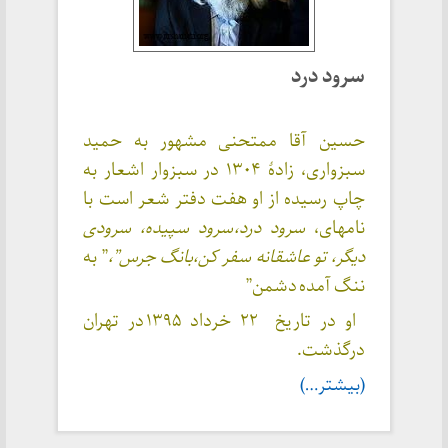
سرود درد
حسین آقا ممتحنی مشهور به حمید
سبزواری، زادهٔ ۱۳۰۴ در سبزوار اشعار به
چاپ رسیده از او هفت دفتر شعر است با
نامهای،
سرود درد،
سرود سپیده،
سرودی
دیگر،
تو عاشقانه سفر کن،
بانگ جرس”،
” به
ننگ آمده دشمن”
او در تاریخ ۲۲ خرداد ۱۳۹۵ در تهران
درگذشت.
(بیشتر…)