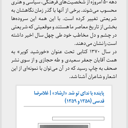
دهه ۵۰ امروزه از شخصیت‌های فرهنگی، سیاسی و هنری
محسوب می‌شوند. برخی از آنها با گذر زمان نگاهشان به
شریعتی تغییر کرده است. با این همه این سروده‌ها
بخشی از تاریخ معاصر ما هستند و موقعیتی که شریعتی
در چشم و دل مخاطب خود طی چهل سال اخیر داشته
است را نشان می‌دهند.
در سال ۱۳۷۰ کتابی تحت عنوان «خورشید کویر» به
همت آقایان جعفر سعیدی و طه حجازی و از سوی نشر
صحف به چاپ رسید که در آن می‌توان با نمونه‌ای از این
اشعار و شاعران آشنا شد.
پاینده با ندای تو شد «ارشاد» | غلامرضا
قدسی (۱۳۵۸و ۱۳۵۹)