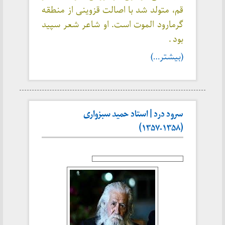
قم، متولد شد با اصالت قزوینی از منطقه
گرمارود الموت است. او شاعر شعر سپید
بود .
(بیشتر…)
سرود درد | استاد حمید سبزواری
(۱۳۵۸-۱۳۵۷)