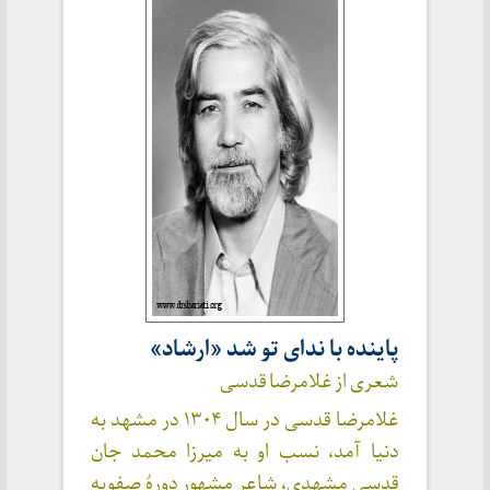
پاینده با ندای تو شد «ارشاد»
شعری از غلامرضا قدسی
غلامرضا قدسی در سال ۱۳۰۴ در مشهد به
دنیا آمد، نسب او به میرزا محمد جان
قدسی مشهدی، شاعر مشهور دورهٔ صفویه