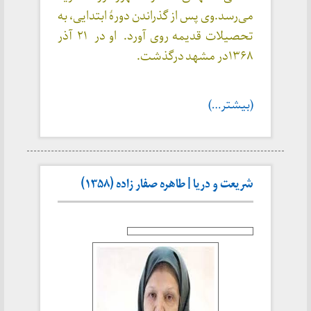
می‌رسد.وی پس از گذراندن دورهٔ ابتدایی، به
تحصیلات قدیمه روی آورد.
او در ۲۱ آذر
۱۳۶۸در مشهد
درگذشت
.
(بیشتر…)
شریعت و دریا | طاهره صفار زاده (۱۳۵۸)