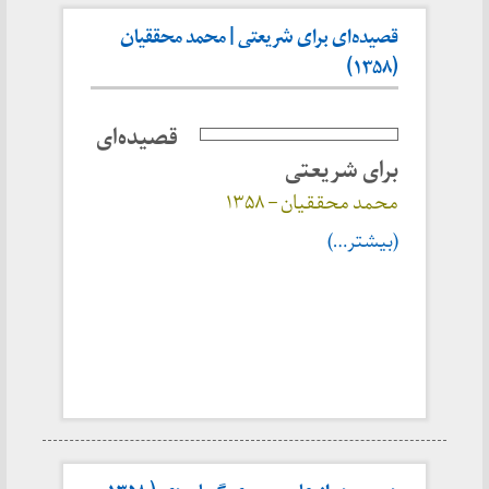
قصیده‌ای برای شریعتی | محمد محققیان
(۱۳۵۸)
قصیده‌ای
برای شریعتی
محمد محققیان – ۱۳۵۸
(بیشتر…)