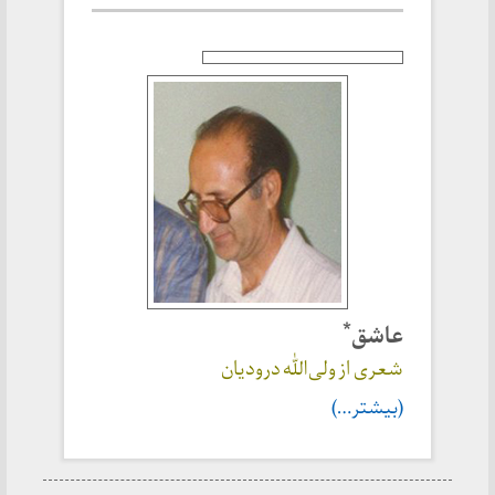
*
عاشق
شعری از ولی‌الله درودیان
(بیشتر…)