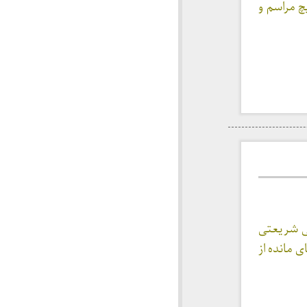
چ مراسم و
 به علی شریعتی
 در تصاویر به جای مانده از