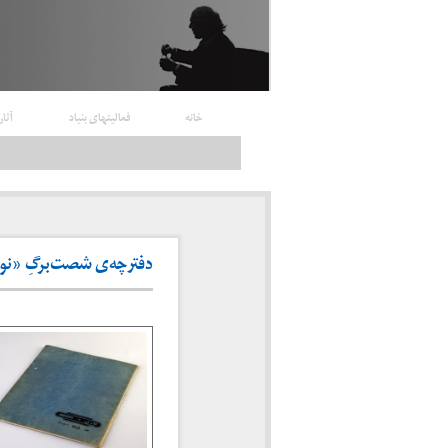
خانه
فعالیتهای بنیاد
آثار
دفترچه‌ی شصت‌برگِ «نوری» 