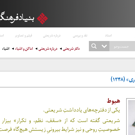
اسناد
نقد و بررسی
درباره شریعتی
فیلم و تصاویر
است
دکتر شریعتی
درباره شریعتی
اماکن و اشیاء
اشیاء
(۱۳۴۸)
هبوط
یکی از دفترچه‌های یادداشتِ شریعتی.
شریعتی گفته است که از «سقف، نظم، و تکرار» بیزار 
خصوصیتِ روحی و نیز شرایط بیرونیِ زیستش هیچ‌گاه فرصت ا