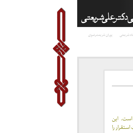
اد شریعتی
پوران شریعت‌رضوی
است. این
ستقرار را