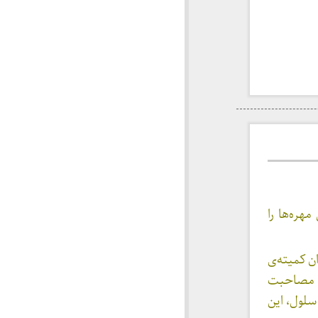
هره‌ها را
اصله‌ی سال‌های ۵۲ تا ۵۴ در زندان کمیته‌ی
ان مصاحبت
سلول، این