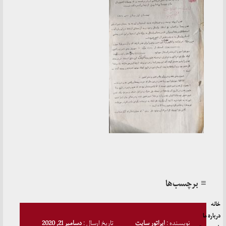
≡ برچسب‌ها
خانه
درباره ما
نویسنده :
اپراتور سایت
تاریخ ارسال :
دسامبر 21, 2020