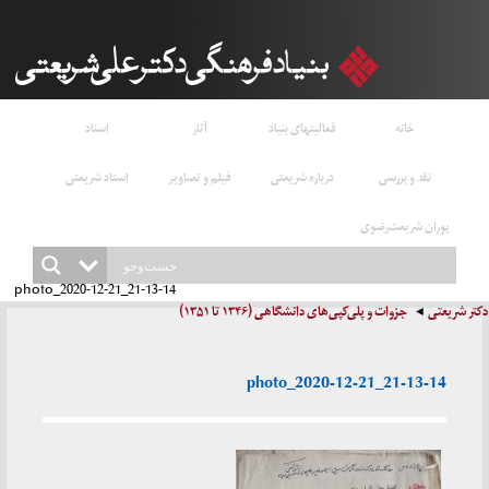
خانه
فعالیتهای بنیاد
آثار
اسناد
نقد و بررسی
درباره شریعتی
فیلم و تصاویر
استاد شریعتی
پوران شریعت‌رضوی
photo_2020-12-21_21-13-14
دکتر شریعتی
جزوات و پلی‌کپی‌های دانشگاهی (۱۳۴۶ تا ۱۳۵۱)
photo_2020-12-21_21-13-14