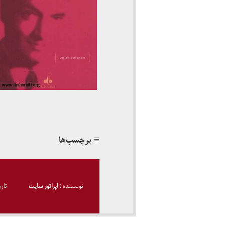
≡ برچسب‌ها
نویسنده :
اپراتور سایت
تار