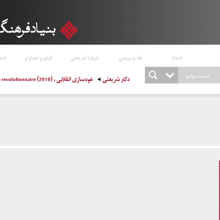
اسناد
نقد و بررسی
درباره شریعتی
فیلم و تصاویر
است
دکتر شریعتی
خودسازی انقلابی ، Construire l’identite revolutionnaire (2010)