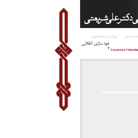
اد شریعتی
پوران شریعت‌رضوی
خود سازی انقلابی
۲