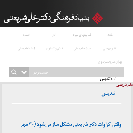
خانه
فعالیتهای بنیاد
آثار
اسناد
نقد و بررسی
درباره شریعتی
فیلم و تصاویر
استاد شریعتی
پوران شریعت‌رضوی
/li>تندیس
دکتر شریعتی
تندیس
وقتی کراوات دکتر شریعتی مشکل ساز می‌شود (۳۰ مهر