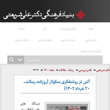
خانه
فعالیتهای بنیاد
آثار
اسناد
نقد و بررسی
درباره شریعتی
فیلم و تصاویر
استاد شریعتی
پوران شریعت‌رضوی
دکتر شریعتی
نقد و بررسی
رسانه - مقالات
دهه ۱۴۰۰
۱۴۰۲
آنتی تز روشنفکری سکولار (روزنامه رسالت ـ
۳۰ خرداد ۱۴۰۲)
دیدگاه های
رهبر انقلاب در