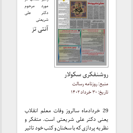
مورد مرحوم
دکتر علی
شریعتی
آنتی‌ تز
روشنفکری سکولار
منبع: روزنامه رسالت
تاریخ: ۳۰ خرداد ۱۴۰۲
29 خردادماه سالروز وفات معلم انقلاب
یعنی دکتر علی شریعتی است. متفکر و
نظریه پردازی که با سخنان و کتب خود تاثیر