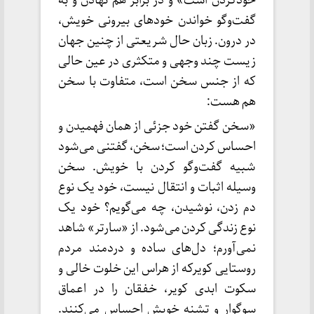
خودکردن است» و در برابر هم نهادن و به
گفت‌و‌گو خواندن خودهای بیرونی خویش،
در درون. زبان‌ حال شریعتی از چنین جهان
زیست چند وجهی و متکثری در عین حالی
که از جنس سخن است، متفاوت با سخن
هم هست:
«سخن گفتن خود جزئی از همان فهمیدن و
احساس کردن است؛ سخن، گفتنی می‌شود
شبیه گفت‌وگو کردن با خویش. سخن
وسیله اثبات و انتقال نیست، خود یک نوع
دم زدن، نوشیدن، چه می‌گویم؟ خود یک
نوع زندگی کردن می‌شود. از «سارتر» شاهد
نمی‌آورم؛ دل‌های ساده و دردمند مردم
روستایی کویرکه از هراس این خلوت خالی و
سکوت ابدی کویر، خفقان را در اعماق
سوگوار و تشنه خویش احساس می‌کنند.