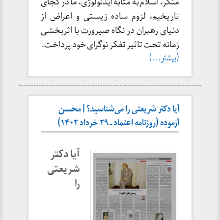
منکر، اسلام به مثابه ایدئولوژی، ما در کجای
تاریخیم، لزوم ساده زیستی و اعراض از
دنیای رهبران در نگاه صیرورت با اثربخشی
زمانه تحت تاثیر تفکر نوگرای خود پرداخت.
(بیشتر…)
آیا دکتر شریعتی را می‌شناسید؟ | محسن
آزموده (روزنامه اعتماد ـ ۲۹ خرداد ۱۴۰۲)
آیا دکتر
شریعتی
را