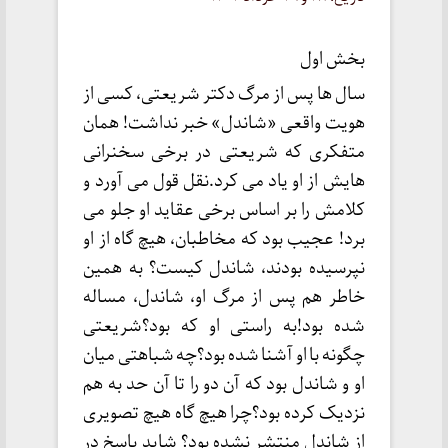
بخش اول
سال ها پس از مرگ دکتر شریعتی، کسی از
هویت واقعی «شاندل» خبر نداشت! همان
متفکری که شریعتی در برخی سخنرانی
هایش از او یاد می کرد.نقل قول می آورد و
کلامش را بر اساس برخی عقاید او جلو می
برد! عجیب بود که مخاطبان، هیچ گاه از او
نپرسیده بودند، شاندل کیست؟ به همین
خاطر هم پس از مرگ او، شاندل، مساله
شده بود!به راستی او که بود؟شریعتی
چگونه با او آشنا شده بود؟چه شباهتی میان
او و شاندل بود که آن دو را تا آن حد به هم
نزدیک کرده بود؟چرا هیچ گاه هیچ تصویری
از شاندل منتشر نشده بود؟ شاید پاسخ در