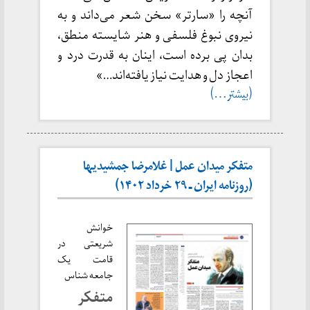
آنچه را «سارتر» سخن شعر می‌داند و به
نیروی نبوغ فلسفی و هنر شایسته منطق،
بدان پی برده است، اینان به قدرت درد و
اعجاز دل و هدایت نیاز یافته‌اند…»
(بیشتر…)
متفکر میدان عمل | غلامرضا جمشیدیها
(روزنامه ایران ـ ۲۹ خرداد ۱۴۰۲)
خوانش
شریعتی در
قامت یک
جامعه شناس
متفکر