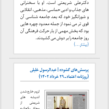
دکترعلی شریعتی است. او با سخنرانی
های جذاب و ادبی حماسی، مذهبی، انقلابی
و شورانگیز خود که بعد جامعه شناسی آن
قوی تر می نمود از جمله معدود چهره هایی
بود که بخش مهمی از بار حرکت فرهنگی آن
روز جامعه را بر دوش می کشیدند.
(بیشتر…)
پرسش‌های گشوده | عبدالرسول خلیلی
(روزنامه اعتماد ـ ۲۹ خرداد ۱۴۰۲)
لزوم خارج شدن
اندیشه های
شریعتی از
محاق یکجانبه