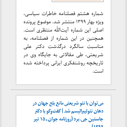
شماره هشتم فصلنامه خاطرات سیاسی،
ویژه بهار ۱۳۹۹ منتشر شد. موضوع پرونده
اصلی این شماره آیت‌الله منتظری است.
همچنین در این شماره از فصلنامه، به
مناسبت سالگرد درگذشت دکتر علی
شریعتی، طی مقالاتی به جایگاه وی در
تاریخچه روشنفکری ایرانی پرداخته شده
است.
می‌توان با نئو شریعتی مانع بلع جهان در
دهان نئولیبرالیسم شد | گفت‌وگو با دکتر
جاستین جی.برد (روزنامه جوان ـ ۱۵ تیر