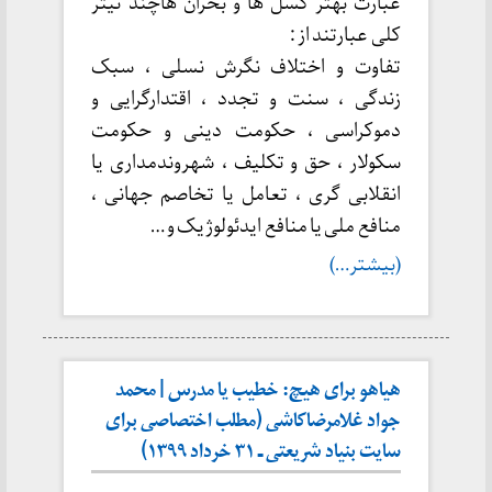
عبارت بهتر گسل ها و بحران هاچند تیتر
کلی عبارتند از :
تفاوت و اختلاف نگرش نسلی ، سبک
زندگی ، سنت و تجدد ، اقتدارگرایی و
دموکراسی ، حکومت دینی و حکومت
سکولار ، حق و تکلیف ، شهروندمداری یا
انقلابی گری ، تعامل یا تخاصم جهانی ،
منافع ملی یا منافع ایدئولوژیک و …
(بیشتر…)
هیاهو برای هیچ: خطیب یا مدرس | محمد
جواد غلامرضاکاشی (مطلب اختصاصی برای
سایت بنیاد شریعتی ـ ۳۱ خرداد ۱۳۹۹)