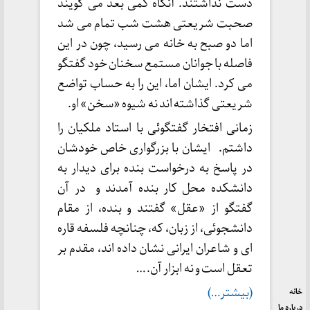
دست نداشتند. آنگاه کمی بعد می گویند
صحبت شریعتی هشت شب تمام می شد
اما دو صبح به خانه می رسید، چون در این
فاصله با جوانان مستمع سخنان خود گفتگو
می کرد. ایشان اما، این را به حساب تواضع
شریعتی گذاشته اند نه شیوه «سخن» او.
زمانی افتخار گفتگوئی با استاد ملکیان را
داشتم. ایشان با بزرگواری خاص خودشان
در پاسخ به درخواست بنده برای دیدار به
دانشکده محل کار بنده آمدند و در آن
گفتگو از «عقل» گفتند و بنده، از مقام
دانشجوئی، از زبان، که، چنانچه فلسفه قاره
ای و شاعران ایرانی نشان داده اند، مقدم بر
تعقل است و نه ابزار آن. …
(بیشتر…)
خانه
درباره ما