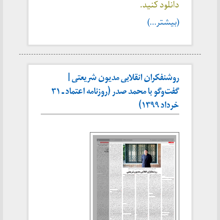
دانلود کنید.
(بیشتر…)
روشنفكران انقلابی مديون شريعتی |
گفت‌وگو با محمد صدر (روزنامه اعتماد ـ ۳۱
خرداد ۱۳۹۹)