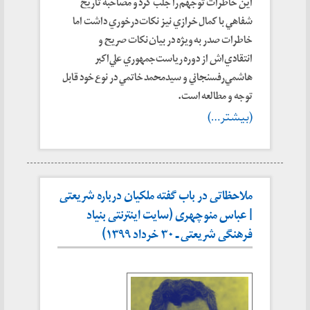
اين خاطرات توجهم را جلب كرد و مصاحبه تاريخ
شفاهي با كمال خرازي نيز نكات درخوري داشت اما
خاطرات صدر به ويژه در بيان نكات صريح و
انتقادي‌اش از دوره رياست‌جمهوري علي‌اكبر
هاشمي‌رفسنجاني و سيدمحمد خاتمي در نوع خود قابل
توجه و مطالعه است.
(بیشتر…)
ملاحظاتی در باب گفته ملکیان درباره شریعتی
| عباس منوچهری (سایت اینترنتی بنیاد
فرهنگی شریعتی ـ ۳۰ خرداد ۱۳۹۹)