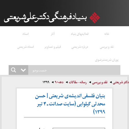
خانه
فعالیتهای بنیاد
آثار
اسناد
نقد و بررسی
درباره شریعتی
فیلم و تصاویر
استاد شریعتی
پوران شریعت‌رضوی
دکتر شریعتی
نقد و بررسی
رسانه - مقالات
دهه۹۰
۱۳۹۹
بنیان‌ فلسفی‌ اندیشه‌ی شریعتی | حسن
محدثی گیلوایی (سایت صدانت ـ ۴ تیر
۱۳۹۹)