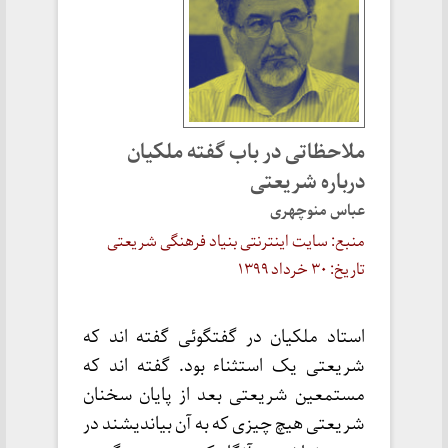
ملاحظاتی در باب گفته ملکیان
درباره شریعتی
عباس منوچهری
منبع: سایت اینترنتی بنیاد فرهنگی شریعتی
تاریخ: ۳۰ خرداد ۱۳۹۹
استاد ملکیان در گفتگوئی گفته اند که
شریعتی یک استثناء بود. گفته اند که
مستمعین شریعتی بعد از پایان سخنان
شریعتی هیچ چیزی که به آن بیاندیشند در