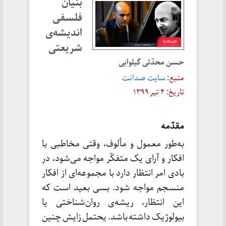
بنیان‌
فلسفی‌
اندیشه‌ی
شریعتی
حسن محدّثی‌ گیلوایی
منبع:
سایت صدانت
تاریخ: ۴ تیر ۱۳۹۹
مقدّمه
به‌طور معمول و مألوف، وقتی مخاطبی با
افکار و آرای یک متفکّر مواجه می‌شود، در
بادی امر انتظار دارد با مجموعه‌ای از افکار
منسجم مواجه شود. بسی بعید است که
این انتظار، ریشه‌ی روان‌شناختی یا
بیولوژیک داشته باشد. یحتمل زایش چنین