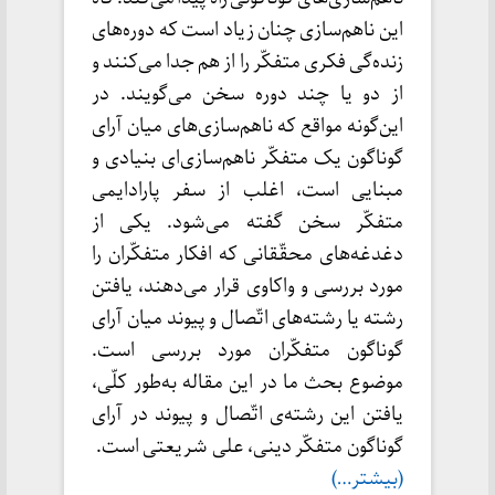
این ناهم‌سازی چنان زیاد است که دوره‌های
زنده‌گی فکری متفکّر را از هم جدا می‌کنند و
از دو یا چند دوره سخن می‌گویند. در
این‌گونه مواقع که ناهم‌سازی‌های میان آرای
گوناگون یک متفکّر ناهم‌سازی‌ای بنیادی و
مبنایی است، اغلب از سفر پارادایمی
متفکّر سخن گفته می‌شود. یکی از
دغدغه‌های محقّقانی که افکار متفکّران را
مورد بررسی و واکاوی قرار می‌دهند،‌ یافتن
رشته یا رشته‌های اتّصال و پیوند میان آرای
گوناگون متفکّران مورد بررسی است.
موضوع بحث ما در این مقاله به‌طور کلّی،‌
یافتن این رشته‌ی اتّصال و پیوند در آرای
گوناگون متفکّر دینی، علی شریعتی است.
(بیشتر…)