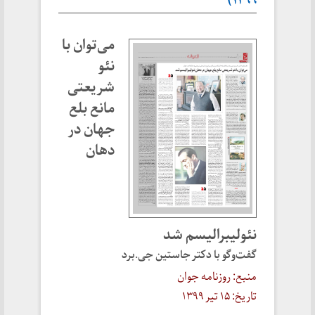
۱۳۹۹)
می‌توان با
نئو
شریعتی
مانع بلع
جهان در
دهان
نئولیبرالیسم شد
گفت‌وگو با دکتر جاستین جی.برد
منبع: روزنامه جوان
تاریخ: ۱۵ تیر ۱۳۹۹