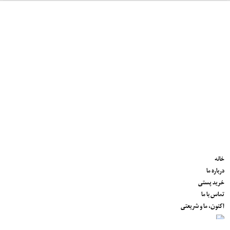
خانه
درباره ما
خرید پستی
تماس با ما
اکنون، ما و شریعتی