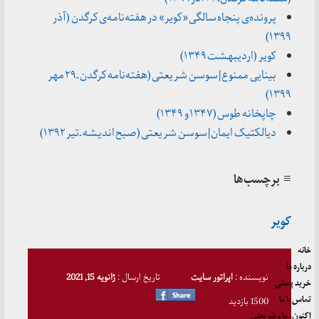
پرونده‌ی پنجاه سالگی «کویر» در هفته‌نامه‌ی کرگدن (آذر
۱۳۹۹)
کویر (اردیبهشت ۱۳۴۹)
بینایی ممنوع | سوسن شریعتی (هفته‌نامه کرگدن ـ ۲۹ مهر
۱۳۹۹)
چاپخانه طوس (۱۳۴۷ و ۱۳۴۹)
دیالکتیک ایمان |‌ سوسن شریعتی (صبح اندیشه ـ تیر ۱۳۹۲)
≡ برچسب‌ها
کویر
خانه
درباره ما
نویسنده :
اپراتور سایت
تاریخ ارسال :
ژانویه 15, 2021
خرید پستی
تماس با ما
1500 بازدید
اکنون، ما و شریعتی