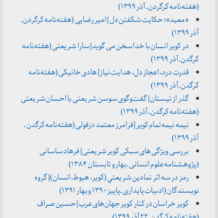
(هفته‌نامه کرگردن ـ آذر ۱۳۹۹)
«معبد»؛ حکایت شکفتن دل | امیر رضایی (هفته‌نامه کرگردن ـ
آذر ۱۳۹۹)
در کویر انسان با خدا سخن می گوید | سارا شریعتی (هفته‌نامه
کرگدن ـ آذر ۱۳۹۹)
قدرت درد، اعجاز دل، هدایت نیاز | هادی خانیکی (هفته‌نامه
کرگدن ـ آذر ۱۳۹۹)
گذر از نیستان | گفت‌وگوی سوسن شریعتی با احسان شریعتی
(هفته‌نامه کرگدن ـ آذر ۱۳۹۹)
نیمه نیمه تمام کویر | فرامرز معتمد دزفولی (هفته‌نامه کرگدن ـ
آذر ۱۳۹۹)
بررسی ويژگی های سبكی كوير شريعتی | فرهاد ساسانی
(پژوهشنامه علوم انسانی ـ بهار و تابستان ۱۳۸۴)
رمز در سه اثر نمادين شريعتي (كوير، هبوط، انسان) | گروه
نویسندگان (ادبیات پایداری ـ پاییز ۱۳۹۰ و بهار ۱۳۹۱)
کویر خراسان در کنار کویر جهان‌های عرب | حسین صراف
(هفته‌نامه کرگدن ـ ۲۲ آذر ۱۳۹۹)