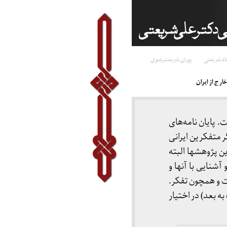
اد شریعتی
پوران شریعت‌رضوی
ارج از ایران
 پایان نامه‌های
 متفکرین ایرانی
ن پژوهشها البته
شنایی با آنها و
ت و همچون تفکر.
با این همه ما با امید تکمیل تدریجی این لیست در اینجا نام تعدادی از این پایان نامه‌ها را ( از سال ۵۸ به بعد) در اختیار