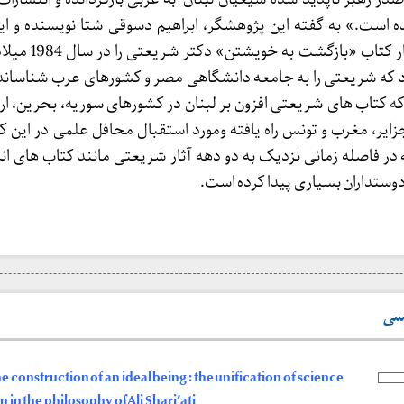
ه است.» به گفته این پژوهشگر، ابراهیم دسوقی شتا نویسنده و ا
مصری برای نخستین بار کتاب «ب
ود که شریعتی را به جامعه دانشگاهی مصر و کشورهای عرب شناساند.
که کتاب های شریعتی افزون بر لبنان در کشورهای سوریه، بحرین، ارد
ایر، مغرب و تونس راه یافته ومورد استقبال محافل علمی در این کش
در فاصله زمانی نزدیک به دو دهه آثار شریعتی مانند کتاب های ا
تداران بسیاری پیدا کرده است.
یسی
 construction of an ideal being : the unification of science
n in the philosophy of Ali Shari’ati