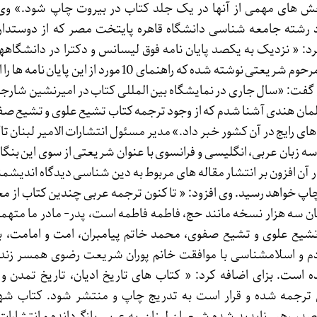
بخش های مهمی از آنها در یک جلد کتاب در بیروت چاپ شود.» وی 
رشته جامعه شناسی دانشگاه قاهره پایتخت مصر که از دوستدارا
 « نزدیک به یکصد پایان نامه فوق لیسانس و دکترا در دانشگاهها
اسکندریه مصر در باره مرحوم شریعتی نوشته شده که راهنمای 10 مورد از این
گفت: «سال جاری در نمایشگاه بین المللی کتاب در امیرنشین شارجه 
مان هندی آشنا شدم که از وجود ترجمه کتاب تشیع علوی و تشیع ص
ای رایج در آن کشور خبر داد.» مدیر مسئول انتشارات الامیر لبنان تا
سه زبان عربی، انگلیسی و فرانسوی با عنوان شریعتی از سوی این بنگاه
 آن افزون بر انتشار مقاله های مربوط به دین شناسی دیدگاه اندیشمند
اپ خواهد رسید. وی افزود: « تا کنون ترجمه عربی چندین کتاب از مج
ن سه هزار نسخه مانند حج، فاطمه فاطمه است، پدر- مادر ما مته
یع علوی و تشیع صفوی، محمد خاتم پیامبران، امت و امامت، ب
 و اسلامشناسی با موافقت خانم پوران شریعت رضوی همسر زنده 
است. بزای اضافه کرد: « کتاب های تاریخ ادیان، تاریخ تمدن و 
 ترجمه شده و قرار است به تدریج چاپ و منتشر شود. کتاب شه
ر رهبر ناپدید شده شیعیان لبنان به عربی بازگردانده و انتشارات ا