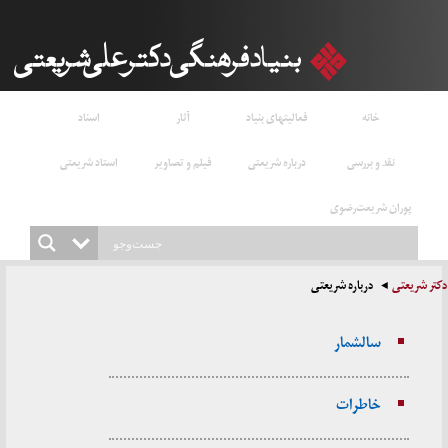
خانه
فعالیتهای بنیاد
آثار
اسناد
نقد و بررسی
درباره شریعتی
فیلم و تصاویر
استاد شریعتی
پوران شریعت‌رضوی
دکتر شریعتی
درباره شریعتی
سالشمار
خاطرات