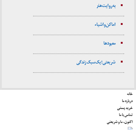
به روایت هنر
اماکن و اشیاء
معبودها
شریعتی؛ یک سبک زندگی
خانه
درباره ما
خرید پستی
تماس با ما
اکنون، ما و شریعتی