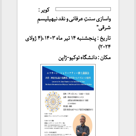
کویر :
واسازی سنتِ عرفانی و نقد نیهیلیسمِ
شرقی”
تاریخ : پنجشنبه ۱۴ تیر ماه ۱۴۰۳ ،(۴ ژولای
۲۰۲۴)
مکان : دانشگاه توکیو-ژاپن