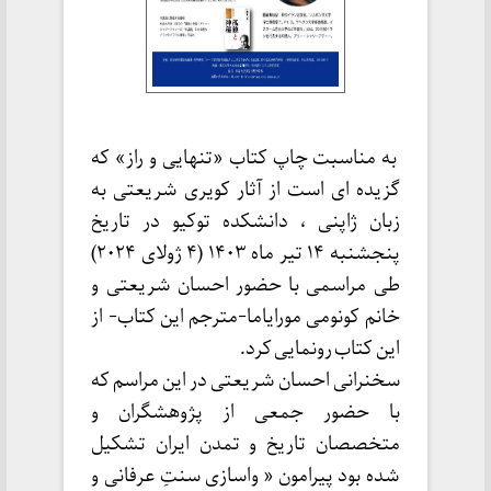
به مناسبت چاپ کتاب «تنهایی و راز» که
گزیده ای است از آثار کویری شریعتی به
زبان ژاپنی ، دانشکده توکیو در تاریخ
پنجشنبه ۱۴ تیر ماه ۱۴۰۳ (۴ ژولای ۲۰۲۴)
طی مراسمی با حضور احسان شریعتی و
خانم کونومی مورایاما-مترجم این کتاب- از
این کتاب رونمایی کرد.
سخنرانی احسان شریعتی در این مراسم که
با حضور جمعی از پژوهشگران و
متخصصان تاریخ و تمدن ایران تشکیل
شده بود پیرامون « واسازی سنتِ عرفانی و