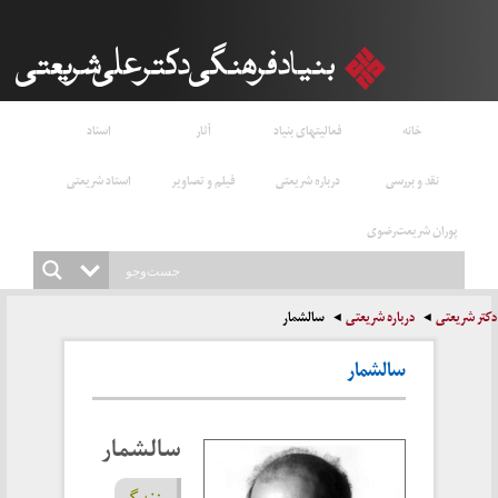
خانه
فعالیتهای بنیاد
آثار
اسناد
نقد و بررسی
درباره شریعتی
فیلم و تصاویر
استاد شریعتی
پوران شریعت‌رضوی
دکتر شریعتی
درباره شریعتی
سالشمار
سالشمار
سالشمار