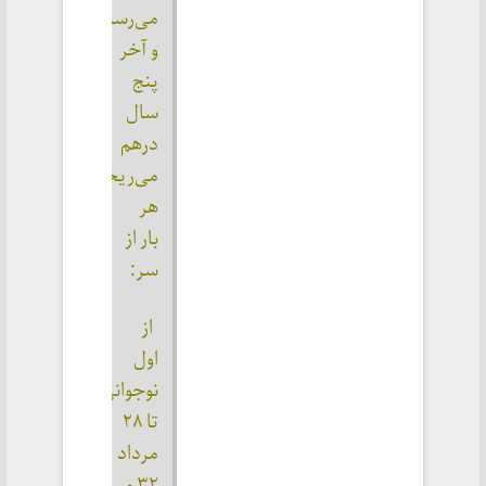
می‌رسانده‌ام 
و آخر 
پنج 
سال 
درهم 
می‌ریخته؛ 
هر 
بار از 
سر:
 از 
اول 
نوجوانی 
تا ۲۸ 
مرداد 
۳۲ و 