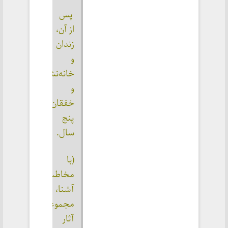
 پس 
از آن، 
زندان 
و 
خانه‌نشینی 
و 
خفقان 
پنج 
سال.
(با 
مخاطب‌های 
آشنا، 
مجموعه‌ی 
آثار 