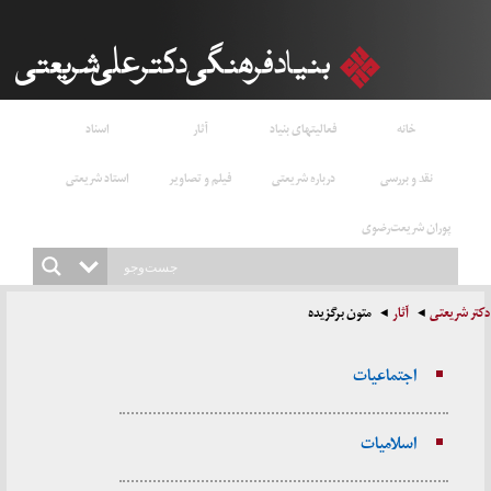
خانه
فعالیتهای بنیاد
آثار
اسناد
نقد و بررسی
درباره شریعتی
فیلم و تصاویر
استاد شریعتی
پوران شریعت‌رضوی
دکتر شریعتی
آثار
متون برگزیده
اجتماعیات
اسلامیات