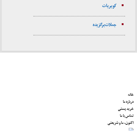
کویریات
جملات برگزیده
خانه
درباره ما
خرید پستی
تماس با ما
اکنون، ما و شریعتی