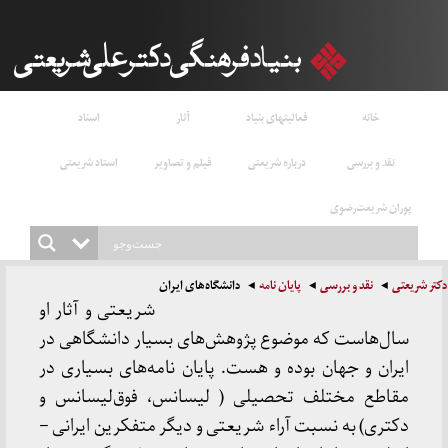
خانه
فعالیتهای بنیاد
آثار
اسناد
نقد و بررسی
درباره شریعتی
فیلم و تصاویر
استاد شریعتی
پوران شریعت‌رضوی
دکتر شریعتی
نقد و بررسی
پایان نامه
دانشگاه‌های ایران
شریعتی و آثار او
سال‌هاست که موضوع پژوهش‌های بسیار دانشگاهی در
ایران و جهان بوده و هست. پایان نامه‌های بسیاری در
مقاطع مختلف تحصیلی ( لیسانس، فوق‌لیسانس و
دکتری) به نسبت آراء شریعتی و دیگر متفکرین ایرانی –