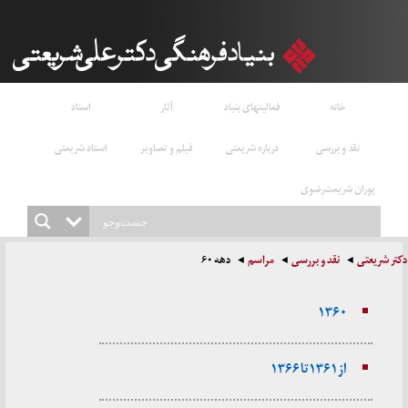
خانه
فعالیتهای بنیاد
آثار
اسناد
نقد و بررسی
درباره شریعتی
فیلم و تصاویر
استاد شریعتی
پوران شریعت‌رضوی
دکتر شریعتی
نقد و بررسی
مراسم
دهه ۶۰
۱۳۶۰
از ۱۳۶۱ تا ۱۳۶۶