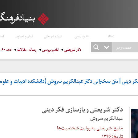
اسناد
نقد و بررسی
درباره شریعتی
فیلم و تصاویر
است
دکتر شریعتی
نقد و بررسی
رسانه - مقالات
دهه ۶۰
کر دینی | متن سخنرانی دکتر عبدالکریم سروش (دانشکده ادبیات و علوم
دکتر شریعتی و بازسازی فکر دینی
عبدالکریم سروش
منبع: شریعتی به روایت شخصیت‌ها
تاریخ: ۱۳۶۶