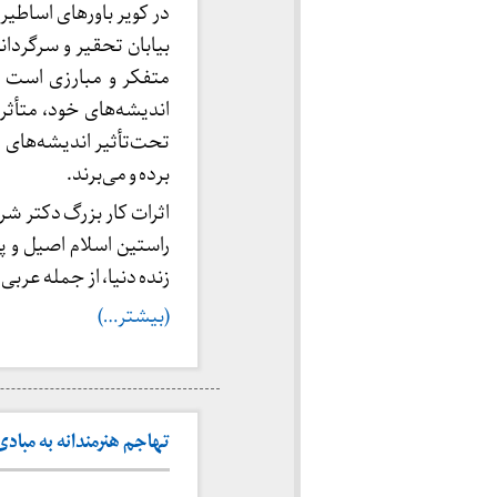
در کویر باورهای اساطی
بیابان تحقیر و سرگردا
متفکر و مبارزی است ک
اندیشه‌های خود، متأث
تحت‌تأثیر اندیشه‌های او 
برده و می‌برند.
اثرات کار بزرگ دکتر شری
راستین اسلام اصیل و پو
زنده دنیا، از جمله عربی
(بیشتر…)
تهاجم هنرمندانه به مبادی ال