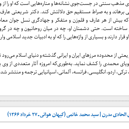
ری مذهب سنتی در جست‌جوی نشانه‌ها و مناره‌هایی است که او را از
نی برهاند و به صراط مستقیم حق دلالتش کند. دکتر شریعتی عارف،
ه بیش از هر عارف و قلم‌زن و متفکر و جهادگری نسل جوان معاصر
ر ساخته است. حتی دشمنان او، چه در میان روحانیون و چه در گر
قرار دارند و بسیاری از واژه‌هایی را که او به ادبیات جدید اسلامی وارد
عتی از محدوده مرزهای ایران و ایرانی گذشته و دنیای اسلام می‌رود تا
یای محمدی را کشف نماید. به‌طوری‌که امروزه آثار متعددی از وی به
، ترکی، اردو، انگلیسی، فرانسه، آلمانی، اسپانیایی ترجمه و منتشر شد
حادی مدرن | سید محمد خاتمی (کیهان هوائی ـ ۲۷ خرداد ۱۳۶۶)