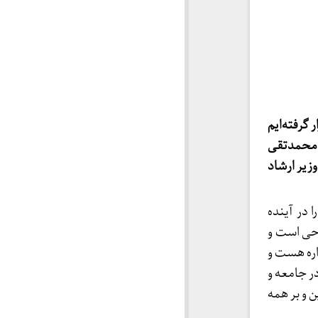
گرفته‌ایم
د محمدتقی
زیر ارشاد
 در آینده
وحی است و
اره هست و
در جامعه و
 و بر همه