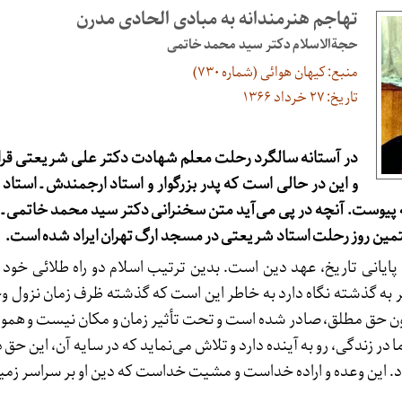
تهاجم هنرمندانه به مبادی الحادی مدرن
حجة‌الاسلام دکتر سید محمد خاتمی
منبع: کیهان هوائی (شماره ۷۳۰)
تاریخ: ۲۷ خرداد ۱۳۶۶
در آستانه سالگرد رحلت معلم شهادت دکتر علی شریعتی قرار 
و این در حالی است که پدر بزرگوار و استاد ارجمندش ـ استا
لّه پیوست. آنچه در پی می‌آید متن سخنرانی دکتر سید محمد خاتمی ـ و
تمین روز رحلت استاد شریعتی در مسجد ارگ تهران ایراد شده است.
ایانی تاریخ، عهد دین است. بدین ترتیب اسلام دو راه طلائی خود را
گر به گذشته نگاه دارد به خاطر این است که گذشته ظرف زمان نزول 
ن حق مطلق، صادر شده است و تحت تأثیر زمان و مکان نیست و همو
 در زندگی، رو به آینده دارد و تلاش می‌نماید که در سایه آن، این حق 
د. این وعده و اراده خداست و مشیت خداست که دین او بر سراسر زمین