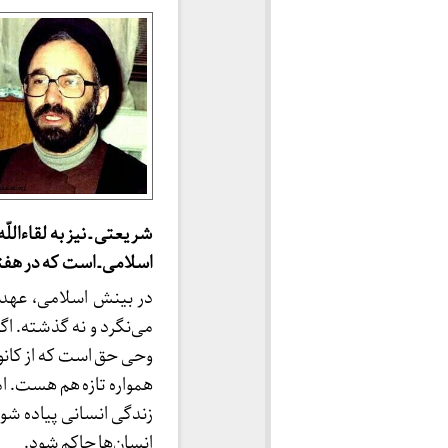
شریعتی ـ نیز به لقاءال
اسلامی ـ است که در هف
در بینش اسلامی، عهد پ
می‌نگرد و نه گذشته. ا
وحی حق است که از کانو
همواره تازه هم هست. اما
زندگی انسانی پیاده شو
انسان‌ها حاکم شود.