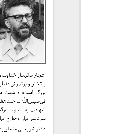
اعجاز مکرساز خداوند و
پرتلاش و پرثمرش دنبال 
بزرگ است، و همت یارا
شهادت رسید و با درگذ
سرتاسر ایران و خارج ایران
دکتر شریعتی متعلق به