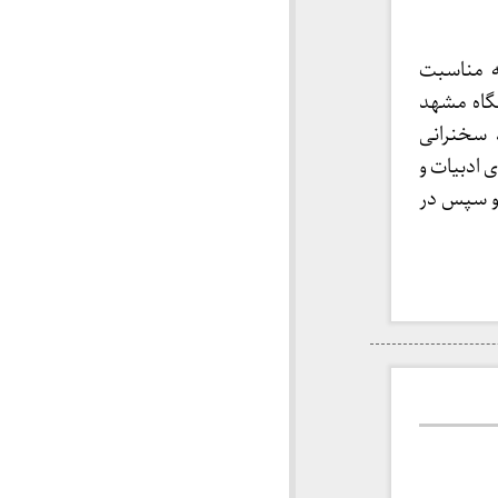
 به مناسبت
شگاه مشهد
 سخنرانی
ی ادبیات و
 و سپس در