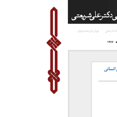
اد شریعتی
پوران شریعت‌رضوی
۱۳۶۶
 انسانی