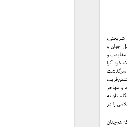
۱۳۵ دکتر علی شریعتی،
ل جوان و
 مقاومت و
 خود آنرا
مه سرگذشت
دشمن‌فریب
 و مهاجر
ر مرموزی در جنوب انگلستان به
امی را در
ه هم‌چنان