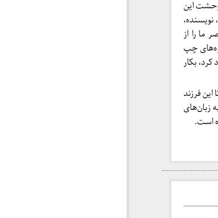
 وحشت این
 نویسنده،
 ما را از
وه‌های چپ
 کرد، بکار
 این فرزند
 زبان‌های
ه است.