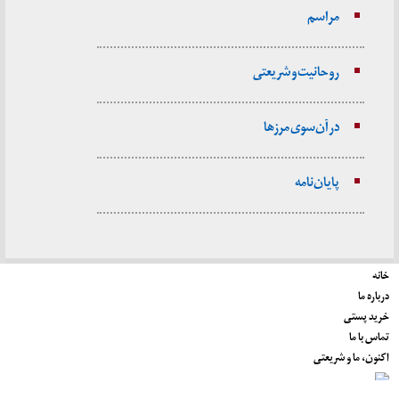
مراسم
روحانیت و شریعتی
در آن سوی مرزها
پایان نامه
خانه
درباره ما
خرید پستی
تماس با ما
اکنون، ما و شریعتی