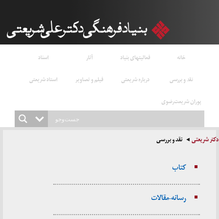
خانه
فعالیتهای بنیاد
آثار
اسناد
نقد و بررسی
درباره شریعتی
فیلم و تصاویر
استاد شریعتی
پوران شریعت‌رضوی
دکتر شریعتی
نقد و بررسی
کتاب
رسانه - مقالات