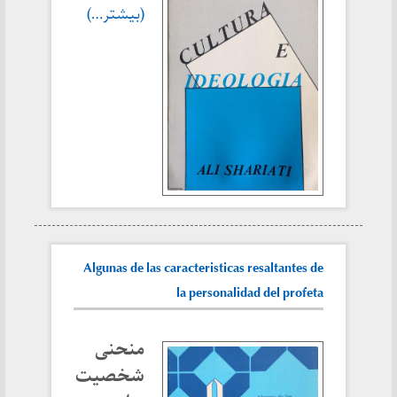
(بیشتر…)
Algunas de las caracteristicas resaltantes de
la personalidad del profeta
منحنی
شخصیت