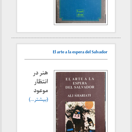
El arte a la espera del Salvador
هنر در
انتظار
موعود
(بیشتر…)