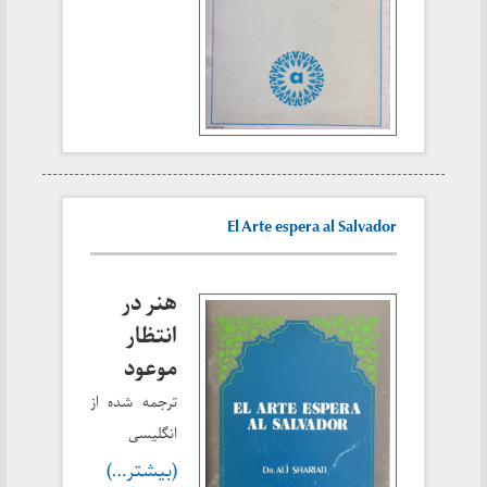
El Arte espera al Salvador
هنر در
انتظار
موعود
ترجمه شده از
انگلیسی
(بیشتر…)