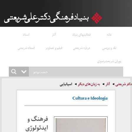
خانه
فعالیتهای بنیاد
آثار
اسناد
نقد و بررسی
درباره شریعتی
فیلم و تصاویر
استاد شریعتی
پوران شریعت‌رضوی
دکتر شریعتی
آثار
به زبان‌های دیگر
اسپانیایی
Cultura e Ideologia
فرهنگ و
ایدئولوژی