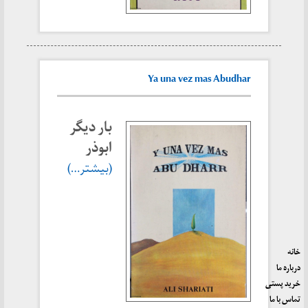
Ya una vez mas Abudhar
بار دیگر
ابوذر
(بیشتر…)
خانه
درباره ما
خرید پستی
تماس با ما