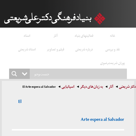
خانه
فعالیتهای بنیاد
آثار
اسناد
نقد و بررسی
درباره شریعتی
فیلم و تصاویر
استاد شریعتی
پوران شریعت‌رضوی
دکتر شریعتی
آثار
به زبان‌های دیگر
اسپانیایی
El Arte espera al Salvador
El
Arte espera al Salvador