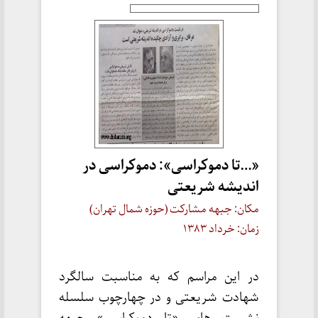
«…تا دموکراسی»: دموکراسی در
اندیشه شریعتی
مکان: جبهه مشارکت (حوزه شمال تهران)
زمان: خرداد ۱۳۸۳
در این مراسم که به مناسبت سالگرد
شهادت شریعتی و در چهارچوب سلسله