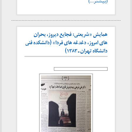
(بیشتر…)
همایش «شریعتی: فجایع دیروز، بحران
های امروز، دغدغه های فردا» (دانشکده فنی
دانشگاه تهران ـ ۱۳۸۳)