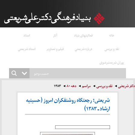
خانه
فعالیتهای بنیاد
آثار
اسناد
نقد و بررسی
درباره شریعتی
فیلم و تصاویر
استاد شریعتی
پوران شریعت‌رضوی
دکتر شریعتی
نقد و بررسی
مراسم
دهه ۸۰
۱۳۸۳
شریعتی؛ رجعتگاه روشنفکران امروز (حسینیه
ارشاد ـ ۱۳۸۳)