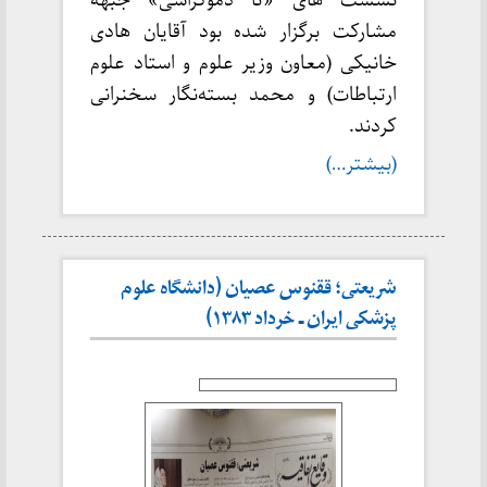
نشست های «تا دموکراسی» جبهه
مشارکت برگزار شده بود آقایان هادی
خانیکی (معاون وزیر علوم و استاد علوم
ارتباطات) و محمد بسته‌نگار سخنرانی
کردند.
(بیشتر…)
شریعتی؛ ققنوس عصیان (دانشگاه علوم
پزشکی ایران ـ خرداد ۱۳۸۳)