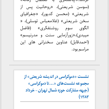
(سوسن شریعتی)، «روحانیت پس از
شریعتی» (محسن کدیور)، «جغرافیای
سخن شریعتی» (غلامعباس توسلی)، «
الگوی سوم روشنفکری» (فاضل
میبدی)،«زورآزمایی سنت و مدرنیسم»
(احمدقابل) عناوین سخنرانی های این
مراسم بود.
نشست «دموکراسی در اندیشه شریعتی» از
مجموعه نشست‌های «…تا دموکراسی»
(جبهه مشارکت حوزه شمال تهران – خرداد
۱۳۸۳)