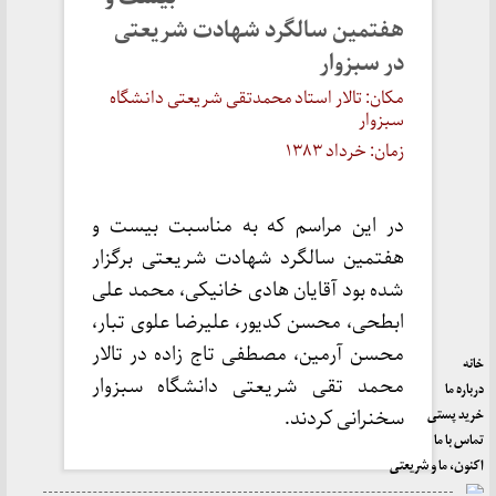
هفتمین سالگرد شهادت شریعتی
در سبزوار
مکان: تالار استاد محمدتقی شریعتی دانشگاه
سبزوار
زمان: خرداد ۱۳۸۳
در این مراسم که به مناسبت بیست و
هفتمین سالگرد شهادت شریعتی برگزار
شده بود آقایان هادی خانیکی، محمد علی
ابطحی، محسن کدیور، علیرضا علوی تبار،
محسن آرمین، مصطفی تاج زاده در تالار
خانه
محمد تقی شریعتی دانشگاه سبزوار
درباره ما
خرید پستی
سخنرانی کردند.
تماس با ما
اکنون، ما و شریعتی