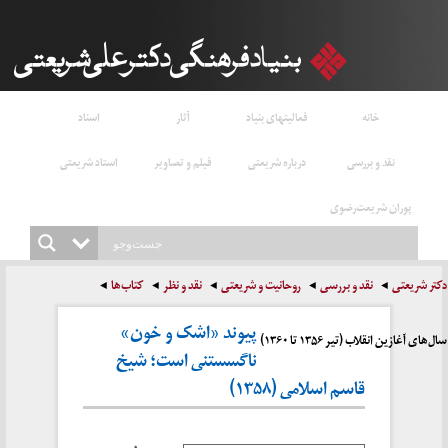
خانه
فعالیتهای بنیاد
آثار
اسناد
نقد و بررسی
درباره شریعتی
فیلم و تصاویر
استاد شریعتی
پوران شریعت‌رضوی
دکتر شریعتی
نقد و بررسی
روحانیت و شریعتی
نقد و نظر
کتاب‌ها
پیوند «اشک و خون»
سال‌های آغازین انقلاب (تیر ۱۳۵۶ تا ۱۳۶۰)
ناگسستنی است؛ شیخ
قاسم اسلامی (۱۳۵۸)