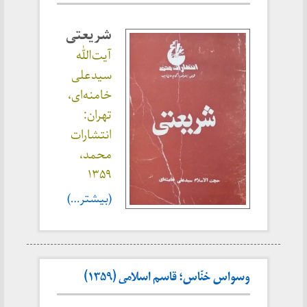
شریعتی
آیت‌الله
سیدعلی
خامنه‌ای،
تهران:
انتشارات
محمد،
۱۳۵۹
(بیشتر…)
وسواس خنّاس؛ قاسم اسلامی (۱۳۵۹)