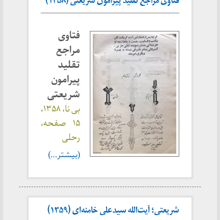
فتاوی مراجع تقلید پیرامون شریعتی (۱۳۵۸)
فتاوی
مراجع
تقلید
پیرامون
شریعتی
بی نا، ۱۳۵۸،
۱۵ صفحه،
رحلی
(بیشتر…)
شریعتی؛ آیت‌الله سیدعلی خامنه‌ای (۱۳۵۹)