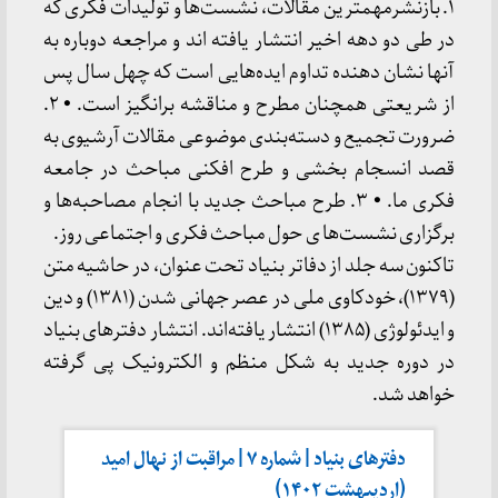
۱. بازنشرمهمترین مقالات، نشست‌ها و تولیدات فکری که
در طی دو دهه اخیر انتشار یافته اند و مراجعه دوباره به
آنها نشان دهنده تداوم ایده‌هایی است که چهل سال پس
از شریعتی همچنان مطرح و مناقشه برانگیز است. • ۲.
ضرورت تجمیع و دسته‌بندی موضوعی مقالات آرشیوی به
قصد انسجام بخشی و طرح افکنی مباحث در جامعه
فکری ما. • ۳. طرح مباحث جدید با انجام مصاحبه‌ها و
برگزاری نشست‌ها ی حول مباحث فکری و اجتماعی روز.
تاکنون سه جلد از دفاتر بنیاد تحت عنوان، در حاشیه متن
(۱۳۷۹)، خودکاوی ملی در عصر جهانی شدن (۱۳۸۱) و دین
و ایدئولوژی (۱۳۸۵) انتشار یافته‌اند. انتشار دفترهای بنیاد
در دوره‌ جدید به شکل منظم و الکترونیک پی گرفته
خواهد شد.
دفترهای بنیاد | شماره ۷ | مراقبت از نهال امید
(اردیبهشت ۱۴۰۲)