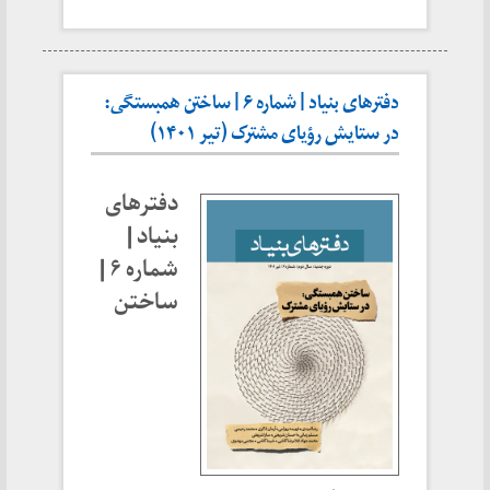
دفترهای بنیاد | شماره ۶ | ساختن همبستگی:
در ستایش رؤیای مشترک (تیر ۱۴۰۱)
دفترهای
بنیاد |
شماره ۶ |
ساختن