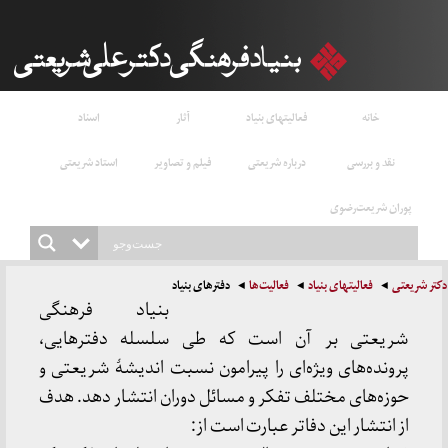
خانه
فعالیتهای بنیاد
آثار
اسناد
نقد و بررسی
درباره شریعتی
فیلم و تصاویر
استاد شریعتی
پوران شریعت‌رضوی
دکتر شریعتی
فعالیتهای بنیاد
فعالیت‌ها
دفترهای بنیاد
بنیاد فرهنگی
شریعتی بر آن است که طی سلسله دفترهایی،
پرونده‌های ویژه‌ای را پیرامون نسبت اندیشهٔ شریعتی و
حوزه‌های مختلف تفکر و مسائل دوران انتشار دهد. هدف
از انتشار این دفاتر عبارت است از: