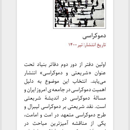
دموکراسی
تاریخ انتشار: تیر ۱۴۰۰
اولین دفتر از دور دوم دفاتر بنیاد تحت
عنوان «شریعتی و دموکراسی» انتشار
می‌یابد. انتخاب این موضوع به دلیل
اهمیت دموکراسی در جامعه ی امروز ایران و
مسالهٔ دموکراسی در اندیشهٔ شریعتی
است. نقد شریعتی بر دموکراسی لیبرال و
طرح دموکراسی متعهد در امت و امامت،
یکی از مناقشه آمیزترین مباحث در