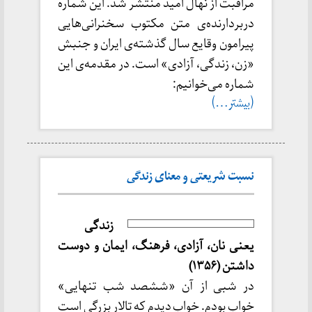
مراقبت از نهال امید منتشر شد. این شماره
دربردارنده‌ی متن مکتوب سخنرانی‌هایی
پیرامون وقایع سال گذشته‌ی ایران و جنبش
«زن، زندگی، آزادی» است. در مقدمه‌ی این
شماره می‌خوانیم:
(بیشتر…)
نسبت شریعتی و معنای زندگی
زندگی
یعنی نان، آزادی، فرهنگ، ایمان و دوست
داشتن (۱۳۵۶)
در شبی از آن «ششصد شب تنهایی»
خواب بودم. خواب دیدم که تالار بزرگی است