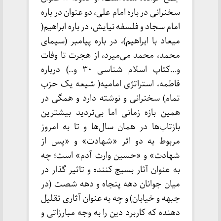
سخنرانی در باره امام علی، دو عنوان در باره
امام سجاد و فلسفه نیایش، در باره ابراهیم(
میعاد با ابراهیم)، در باره پیامبر (سیمای
محمد، محمد می‌میرد، از هجرت تا وفات
و…کتاب اسلام شناسی ۳۰ و..) درباره
فاطمه، استراتژی امامیه( شیعه یک حزب
تمام) سخنرانی و نوشته دارد و همگی در
همین بازه زمانی اما بی‌تردید بیشترین
بازتاب‌ها در همان سال‌ها و تا به امروز
مربوط به دو اثر «شهادت» و «پس از
شهادت» و «حسین وارث آدم» است؛ چه
به عنوان آثار بسیج کننده و تاثیر گذار در
میان جوانان دهه پنجاه و دهه شصت (در
جبهه و خیابان) و چه به عنوان آثاری تقلیل
دهنده که کاربرد دین را به وجه مبارزاتی و