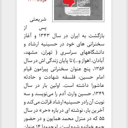
شریعتی
پس از
بازگشت به ایران در سال ۱۳۴۳ و آغاز
سخنرانی های خود در حسینیه ارشاد و
دانشگاههای سراسری ( تهران، مشهد،
آبادان، اهواز و…) تا پایان زندگی اش در سال
۱۳۵۶، پنج عنوان سخنرانی پیرامون قیام
امام حسین، فلسفه شهادت و حادثه
عاشورا داشته است. اولین بار در سال
۱۳۴۹، حسین وارث آدم را می‌نویسد و سه
نوبت آن رادر حسینیه ارشاد قرائت می‌کند و
آخرین بار، نوشته ای در باره «حر» در سال
۵۵ که در منزل محمد همایون و در حضور
جمع خوانده شده است. او حدودا ۱۴ عنوان