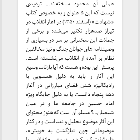
عملی آن محدود ساخته‌اند… تردیدی
نیست که این ۵ عنوان و به خصوص کتاب
«شهادت» (اسفند ۱۳۵۰) در آغاز انقلاب در
تیراژ صدهزار تکثیر می‌شده و برخی از
جملات این سخنرانی بر سر در بسیاری از
وصیتنامه های جوانان جنگ و نیز مخالفین
نظام بر آمده از انقلاب می‌نشسته است.
پرسش این بوده و هست که آیا بازتاب وسیع
این آثار را باید به دلیل همسویی با
رادیکالیزه شدن فضای مبارزاتی در آغاز
دهه پنجاه دانست یا به دلیل جایگاه ویژه
امام حسین در جامعه ما و در میان
شیعیان…؟ مسلم آن است که هنوز محتوای
این آثار موضوع تحلیل و نقد است و در کنار
موضوعاتی چون «بازگشت به خویش»،
«ایدئولوژیک کردن دین»، «انقلاب یا