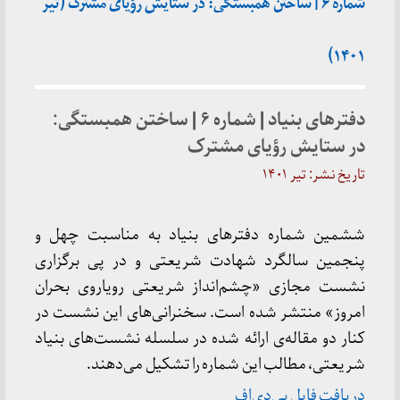
شماره ۶ | ساختن همبستگی: در ستایش رؤیای مشترک (تیر
۱۴۰۱)
دفترهای بنیاد | شماره ۶ | ساختن همبستگی:
در ستایش رؤیای مشترک
تاریخ نشر: تیر ۱۴۰۱
ششمین شماره دفترهای بنیاد به مناسبت چهل و
پنجمین سالگرد شهادت شریعتی و در پی برگزاری
نشست مجازی «چشم‌انداز شریعتی رویاروی بحران
امروز» منتشر شده است. سخنرانی‌های این نشست در
کنار دو مقاله‌ی ارائه شده در سلسله‌ نشست‌های بنیاد
شریعتی،‌ مطالب این شماره را تشکیل می‌دهند.
دریافت فایل پی‌دی‌اف