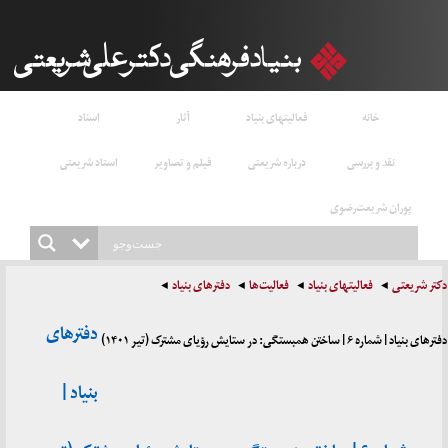
خانه
فعالیتهای بنیاد
آثار
اسناد
نقد و بررسی
درباره شریعتی
فیلم و تصاویر
استاد شریعتی
پوران شریعت‌رضوی
دکتر شریعتی
فعالیتهای بنیاد
فعالیت‌ها
دفترهای بنیاد
دفترهای
دفترهای بنیاد | شماره ۶ | ساختن همبستگی: در ستایش رؤیای مشترک (تیر ۱۴۰۱)
بنیاد |