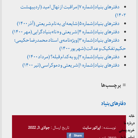
دفترهای بنیاد | شماره ۷ | مراقبت از نهال امید (اردیبهشت
۱۴۰۲)
دفترهای بنیاد | شماره ۵ | شایعه‌ای به نام شریعتی (آذر ۱۴۰۰)
دفترهای بنیاد | شماره ۴ | شریعتی و «نا»بنیادگرایی (مهر ۱۴۰۰)
دفترهای بنیاد | شماره ۳ | ویژه‌نامه‌ی استاد محمدرضا حکیمی؛
حکیم تفکیک و عدالت (شهریور ۱۴۰۰)
دفترهای بنیاد | شماره ۲ | رو به کدام قبله؟ (مرداد ۱۴۰۰)
دفترهای بنیاد | شماره ۱ | شریعتی و دموکراسی (تیر ۱۴۰۰)
≡ برچسب‌ها
دفترهای بنیاد
خانه
درباره ما
نویسنده :
اپراتور سایت
تاریخ ارسال :
جولای 3, 2022
خرید پستی
تماس با ما