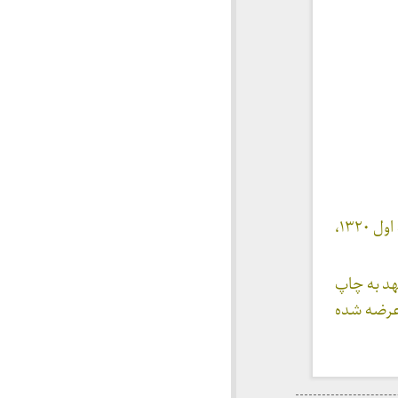
نویسنده: محمد حسین زکی، ترجمه: محمد تقی شریعتی، مشهد، انتشاراتی باستان، چاپ اول ۱۳۲۰،
ی در مشهد به چاپ
بازار عرضه شده