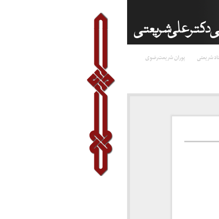
اد شریعتی
پوران شریعت‌رضوی