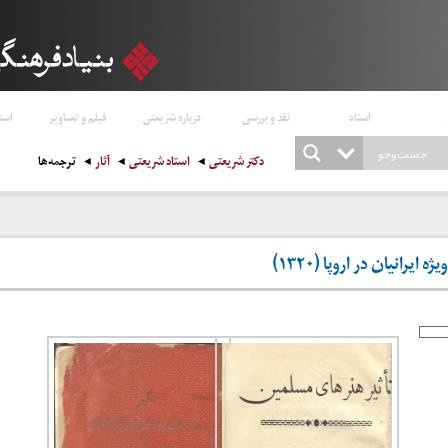
اسناد
نقد و بررسی
درباره شریعتی
فیلم و تصاویر
است
دکتر شریعتی
استاد شریعتی
آثار
ترجمه‌ها
ایرانیان در اروپا (۱۳۲۰)