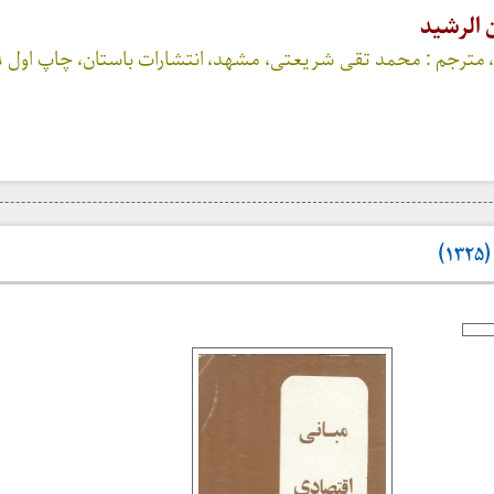
 الرشید
)