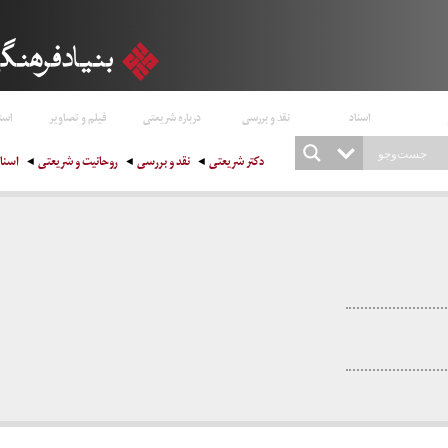
اسناد
نقد و بررسی
درباره شریعتی
فیلم و تصاویر
است
دکتر شریعتی
نقد و بررسی
روحانیت و شریعتی
اسناد 