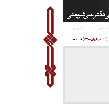
اد شریعتی
پوران شریعت‌رضوی
(تا انقلاب ایران، ۱۳۵۸)
نامه‌ها